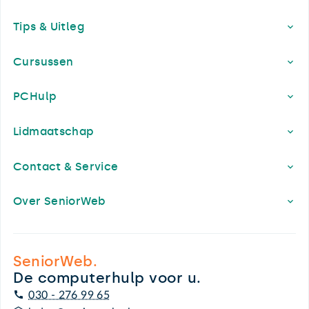
Footer
Tips & Uitleg
Cursussen
PCHulp
Lidmaatschap
Contact & Service
Over SeniorWeb
SeniorWeb.
De computerhulp voor u.
030 - 276 99 65