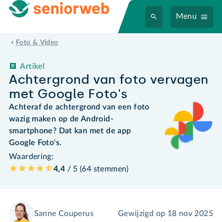
Menu
Foto & Video
Artikel
Achtergrond van foto vervagen
met Google Foto's
Achteraf de achtergrond van een foto
wazig maken op de Android-
smartphone? Dat kan met de app
Google Foto's.
Waardering:
4,4
/ 5 (
64
stemmen
)
Sanne Couperus
Gewijzigd op
18 nov 2025