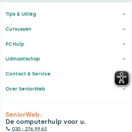
Footer
Tips & Uitleg
Cursussen
PCHulp
Lidmaatschap
Contact & Service
Over SeniorWeb
SeniorWeb.
De computerhulp voor u.
030 - 276 99 65