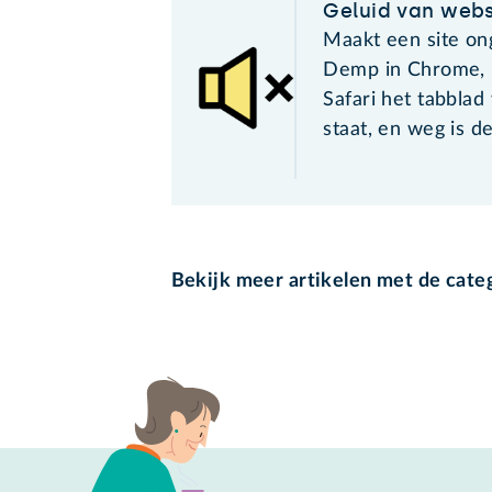
Geluid van webs
Maakt een site on
Demp in Chrome, E
Safari het tabblad
staat, en weg is de
Bekijk meer artikelen met de cate