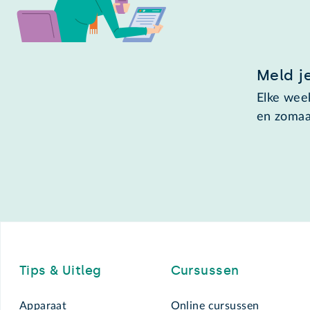
Meld j
Elke week
en zomaa
Footer
Tips & Uitleg
Cursussen
Apparaat
Online cursussen