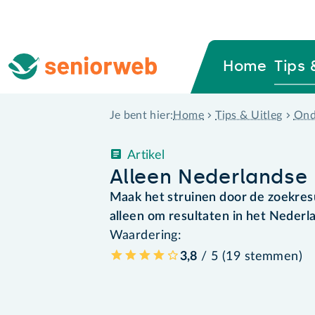
Home
Tips 
Home
Tips & Uitleg
Ond
Je bent hier:
Artikel
Alleen Nederlandse 
Maak het struinen door de zoekres
alleen om resultaten in het Nederl
Waardering:
3,8
/ 5 (
19
stemmen
)