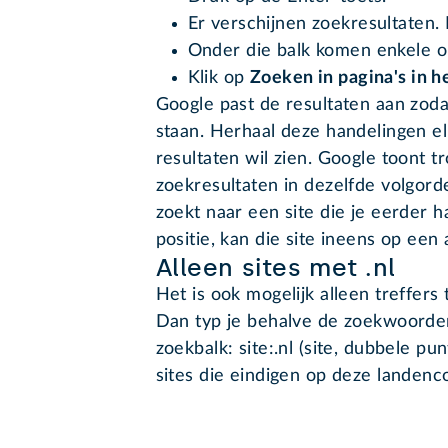
Er verschijnen zoekresultaten.
Onder die balk komen enkele op
Klik op
Zoeken in pagina's in 
Google past de resultaten aan zoda
staan. Herhaal deze handelingen el
resultaten wil zien. Google toont 
zoekresultaten in dezelfde volgord
zoekt naar een site die je eerder
positie, kan die site ineens op een 
Alleen sites met .nl
Het is ook mogelijk alleen treffers t
Dan typ je behalve de zoekwoorde
zoekbalk: site:.nl (site, dubbele pun
sites die eindigen op deze landenc