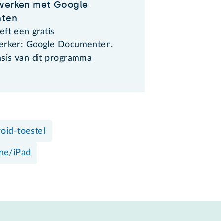
werken met Google
ten
eft een gratis
erker: Google Documenten.
asis van dit programma
oid-toestel
ne/iPad