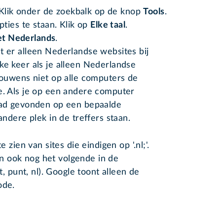
 Klik onder de zoekbalk op de knop
Tools
.
ties te staan. Klik op
Elke taal
.
het Nederlands
.
t er alleen Nederlandse websites bij
ke keer als je alleen Nederlandse
trouwens niet op alle computers de
e. Als je op een andere computer
 had gevonden op een bepaalde
andere plek in de treffers staan.
e zien van sites die eindigen op '.nl;'.
n ook nog het volgende in de
t, punt, nl). Google toont alleen de
ode.