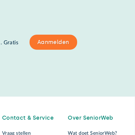
Aanmelden
. Gratis
Contact & Service
Over SeniorWeb
Vraag stellen
Wat doet SeniorWeb?