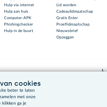
Hulp via internet
Lid worden
Hulp aan huis
Cadeaulidmaatschap
Computer-APK
Gratis Enter
Phishingchecker
Proeflidmaatschap
Hulp in de buurt
Nieuwsbrief
Opzeggen
van cookies
te beter te laten
Algemene voorwaarden
Co
rzamelen met onze
 klikken ga je