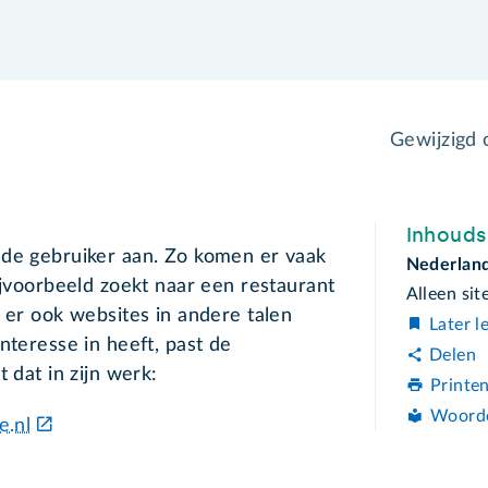
Gewijzigd
Inhoud
 de gebruiker aan. Zo komen er vaak
Nederland
ijvoorbeeld zoekt naar een restaurant
Alleen sit
n er ook websites in andere talen
Later l
nteresse in heeft, past de
Delen
 dat in zijn werk:
Printe
Woord
e.nl