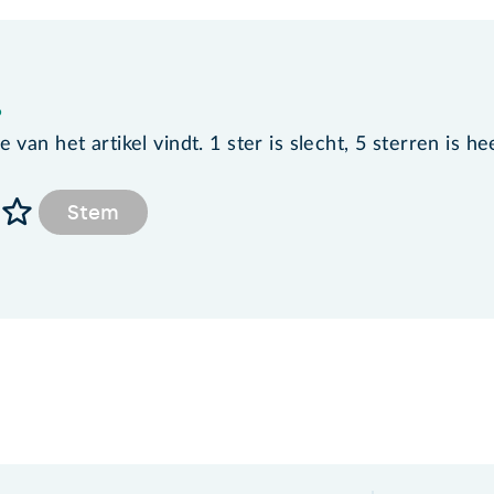
?
van het artikel vindt. 1 ster is slecht, 5 sterren is he
Stem