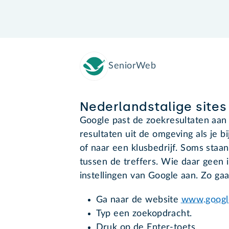
SeniorWeb
Nederlandstalige sites
Google past de zoekresultaten aan
resultaten uit de omgeving als je b
of naar een klusbedrijf. Soms staa
tussen de treffers. Wie daar geen i
instellingen van Google aan. Zo gaat
Ga naar de website
www.googl
Typ een zoekopdracht.
Druk op de Enter-toets.