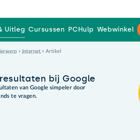
& Uitleg
Cursussen
PCHulp
Webwinkel
erwerp
Internet
Artikel
resultaten bij Google
ultaten van Google simpeler door
ands te vragen.