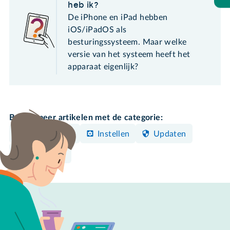
heb ik?
De iPhone en iPad hebben
iOS/iPadOS als
besturingssysteem. Maar welke
versie van het systeem heeft het
apparaat eigenlijk?
Bekijk meer artikelen met de categorie:
iPhone/iPad
Instellen
Updaten
Beveiligen