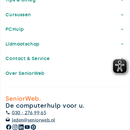
Cursussen
PCHulp
Lidmaatschap
Contact & Service
Over SeniorWeb
SeniorWeb.
De computerhulp voor u.
030 - 276 99 65
leden@seniorweb.nl