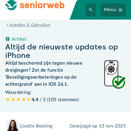
Menu
Instellen & Gebruiken
Artikel
Altijd de nieuwste updates op
iPhone
Altijd beschermd zijn tegen nieuwe
dreigingen? Zet de functie
'Beveiligingsverbeteringen op de
achtergrond' aan in iOS 26.1.
Waardering:
4,4
/ 5 (
105
stemmen
)
Lisette Boeting
Gewijzigd op
13 nov 2025