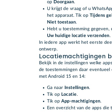
op
Doorgaan
.
U krijgt de vraag of u WhatsAp
het apparaat. Tik op
Tijdens ge
Niet toestaan
.
Hebt u toestemming gegeven, d
Uw huidige locatie verzenden
.
In iedere app werkt het eerste deel
ontwerp.
Locatiemachtigingen b
Bekijk in de instellingen welke app
de toestemmingen daar eventueel o
met Android 15 en 14:
Ga naar
Instellingen
.
Tik op
Locatie
.
Tik op
App-machtigingen
.
Een overzicht van de apps die 