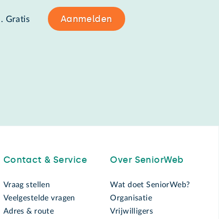
Aanmelden
. Gratis
Contact & Service
Over SeniorWeb
Vraag stellen
Wat doet SeniorWeb?
Veelgestelde vragen
Organisatie
Adres & route
Vrijwilligers