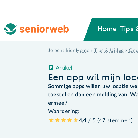
Home
Tips 
Home
Tips & Uitleg
Ond
Je bent hier:
Artikel
Een app wil mijn lo
Sommige apps willen uw locatie wet
toestellen dan een melding van. Wa
ermee?
Waardering:
4,4
/ 5 (
47
stemmen
)