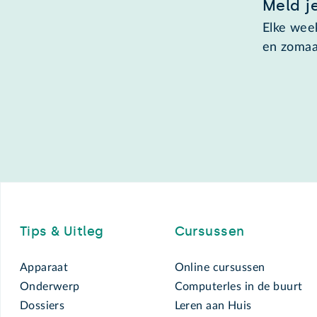
Meld j
Elke week
en zomaa
Footer
Tips & Uitleg
Cursussen
Apparaat
Online cursussen
Onderwerp
Computerles in de buurt
Dossiers
Leren aan Huis