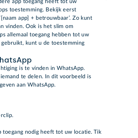
edere app toegang heeft tot uw
pps toestemming. Bekijk eerst
‘[naam app] + betrouwbaar’. Zo kunt
n vinden. Ook is het slim om
pps allemaal toegang hebben tot uw
r gebruikt, kunt u de toestemming
WhatsApp
htiging is te vinden in WhatsApp.
emand te delen. In dit voorbeeld is
gegeven aan WhatsApp.
rclip.
toegang nodig heeft tot uw locatie. Tik