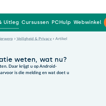
& Uitleg
Cursussen
PCHulp
Webwinkel
erwerp
Veiligheid & Privacy
Artikel
catie weten, wat nu?
en. Daar krijgt u op Android-
arvoor is die melding en wat doet u