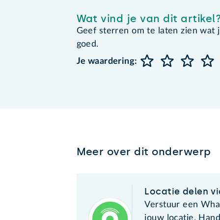
Wat vind je van dit artikel
Geef sterren om te laten zien wat je 
goed.
Je waardering:
Meer over dit onderwerp
Locatie delen v
Verstuur een Wha
jouw locatie. Han