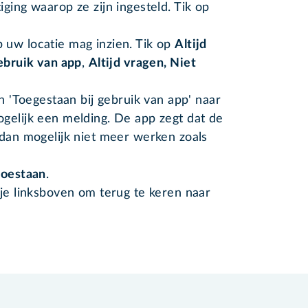
ging waarop ze zijn ingesteld. Tik op
 uw locatie mag inzien. Tik op
Altijd
gebruik van app
,
Altijd vragen, Niet
an 'Toegestaan bij gebruik van app' naar
gelijk een melding. De app zegt dat de
 dan mogelijk niet meer werken zoals
toestaan
.
tje linksboven om terug te keren naar