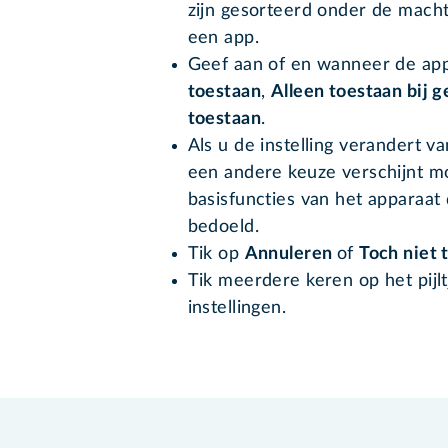
zijn gesorteerd onder de machti
een app.
Geef aan of en wanneer de app
toestaan
,
Alleen toestaan bij 
toestaan
.
Als u de instelling verandert v
een andere keuze verschijnt mo
basisfuncties van het apparaat
bedoeld.
Tik op
Annuleren
of
Toch niet 
Tik meerdere keren op het pijl
instellingen.