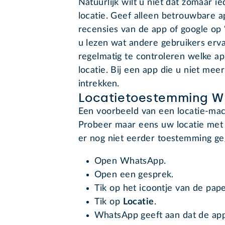
Natuurlijk wilt u niet dat zomaar i
locatie. Geef alleen betrouwbare a
recensies van de app of google op 
u lezen wat andere gebruikers erva
regelmatig te controleren welke a
locatie. Bij een app die u niet mee
intrekken.
Locatietoestemming 
Een voorbeeld van een locatie-mac
Probeer maar eens uw locatie met i
er nog niet eerder toestemming 
Open WhatsApp.
Open een gesprek.
Tik op het icoontje van de pape
Tik op
Locatie
.
WhatsApp geeft aan dat de app 