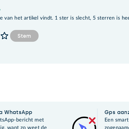
?
van het artikel vindt. 1 ster is slecht, 5 sterren is he
Stem
ia WhatsApp
Gps aanz
tsApp-bericht met
Een smart
dig, want zo weet de
zogenaamd