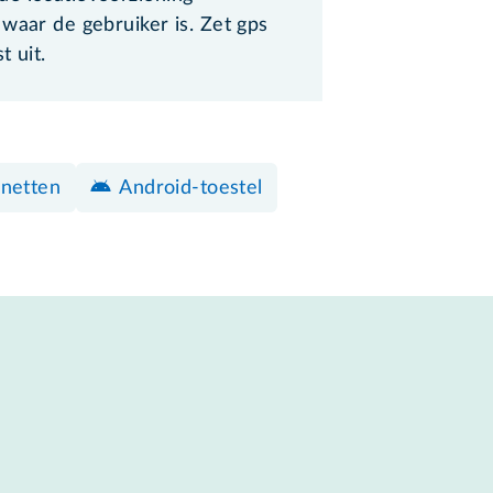
waar de gebruiker is. Zet gps
t uit.
rnetten
Android-toestel