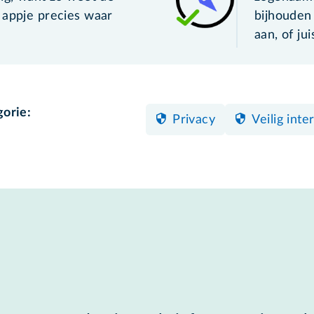
 appje precies waar
bijhouden 
aan, of juis
gorie:
Privacy
Veilig inte