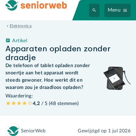
Menu
Elektronica
Artikel
Apparaten opladen zonder
draadje
De telefoon of tablet opladen zonder
snoertje aan het apparaat wordt
steeds gewoner. Hoe werkt dit en
waarom zou je draadloos opladen?
Waardering:
4,2
/ 5 (
48
stemmen
)
SeniorWeb
Gewijzigd op
1 jul 2026