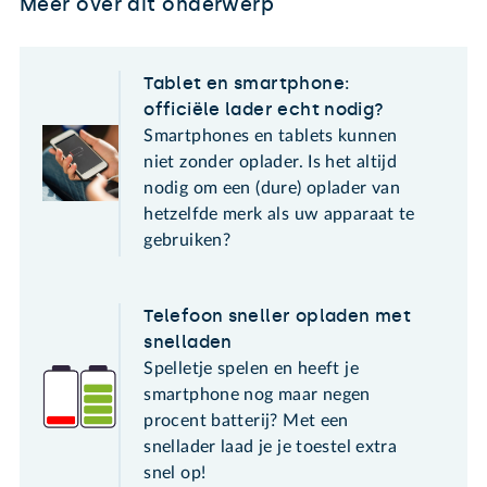
Meer over dit onderwerp
Tablet en smartphone:
officiële lader echt nodig?
Smartphones en tablets kunnen
niet zonder oplader. Is het altijd
nodig om een (dure) oplader van
hetzelfde merk als uw apparaat te
gebruiken?
Telefoon sneller opladen met
snelladen
Spelletje spelen en heeft je
smartphone nog maar negen
procent batterij? Met een
snellader laad je je toestel extra
snel op!