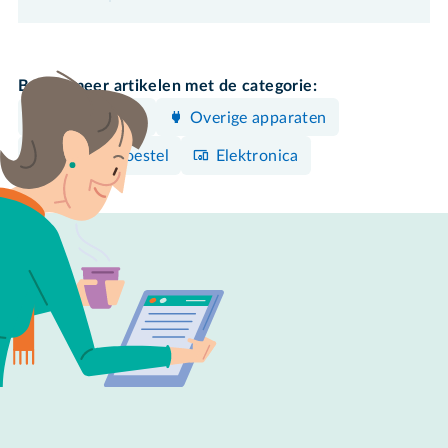
Bekijk meer artikelen met de categorie:
iPhone/iPad
Overige apparaten
Android-toestel
Elektronica