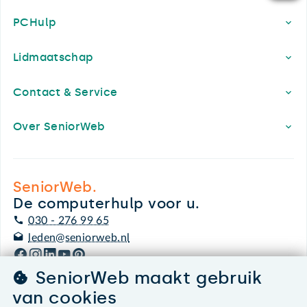
PCHulp
Lidmaatschap
Contact & Service
Over SeniorWeb
SeniorWeb.
De computerhulp voor u.
030 - 276 99 65
leden@seniorweb.nl
SeniorWeb maakt gebruik
van cookies