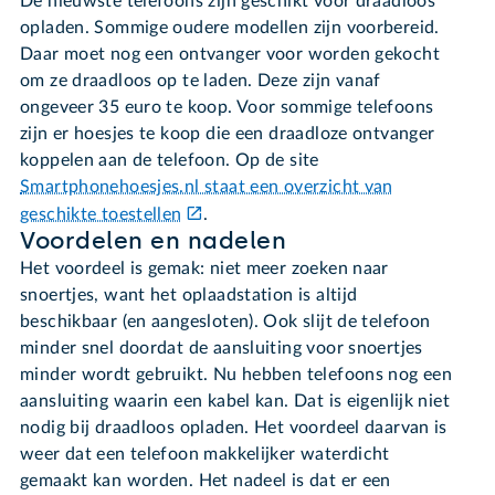
De nieuwste telefoons zijn geschikt voor draadloos
opladen. Sommige oudere modellen zijn voorbereid.
Daar moet nog een ontvanger voor worden gekocht
om ze draadloos op te laden. Deze zijn vanaf
ongeveer 35 euro te koop. Voor sommige telefoons
zijn er hoesjes te koop die een draadloze ontvanger
koppelen aan de telefoon. Op de site
Smartphonehoesjes.nl staat een overzicht van
geschikte toestellen
.
Voordelen en nadelen
Het voordeel is gemak: niet meer zoeken naar
snoertjes, want het oplaadstation is altijd
beschikbaar (en aangesloten). Ook slijt de telefoon
minder snel doordat de aansluiting voor snoertjes
minder wordt gebruikt. Nu hebben telefoons nog een
aansluiting waarin een kabel kan. Dat is eigenlijk niet
nodig bij draadloos opladen. Het voordeel daarvan is
weer dat een telefoon makkelijker waterdicht
gemaakt kan worden. Het nadeel is dat er een