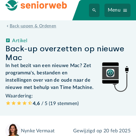
Menu
Back-uppen & Ordenen
Artikel
Back-up overzetten op nieuwe
Mac
In het bezit van een nieuwe Mac? Zet
programma's, bestanden en
instellingen over van de oude naar de
nieuwe met behulp van Time Machine.
Waardering:
4,6
/ 5 (
19
stemmen
)
Nynke Vermaat
Gewijzigd op
20 feb 2025