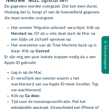
'Nieuwe' Mac opstarten
De gegevens worden overgezet. Dat kan even duren.
Hoelang dat is, hangt af van de hoeveelheid gegevens
die moet worden overgezet.
Het venster 'Migratie voltooid' verschijnt. Klik op
Herstart nu
. Of als u niks doet start de Mac na
een tijdje uit zichzelf opnieuw op.
Het overzetten van de Time Machine back-up is
Inhoudsopgave
klaar. Klik op
Gereed
.
Er zijn nog een paar laatste stappen nodig als u een
Apple ID gebruikt.
Log in op de Mac.
Er verschijnt een venster waarin u het
wachtwoord van uw Apple ID moet invullen. Typ
uw wachtwoord.
Klik op
Ga door.
Tijd voor de tweestapsverificatie. Pak het
gekoppelde apparaat, bijvoorbeeld een iPhone of