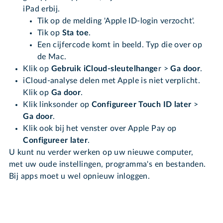
iPad erbij.
Tik op de melding 'Apple ID-login verzocht'.
Tik op
Sta toe
.
Een cijfercode komt in beeld. Typ die over op
de Mac.
Klik op
Gebruik iCloud-sleutelhange
r >
Ga door
.
iCloud-analyse delen met Apple is niet verplicht.
Klik op
Ga door
.
Klik linksonder op
Configureer Touch ID later
>
Ga door
.
Klik ook bij het venster over Apple Pay op
Configureer later
.
U kunt nu verder werken op uw nieuwe computer,
met uw oude instellingen, programma's en bestanden.
Bij apps moet u wel opnieuw inloggen.