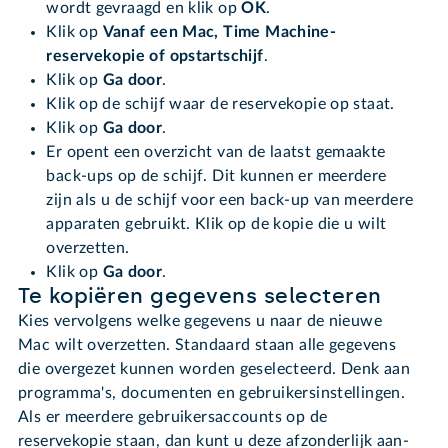
wordt gevraagd en klik op
OK
.
Klik op
Vanaf een Mac, Time Machine-
reservekopie of opstartschijf
.
Klik op
Ga door
.
Klik op de schijf waar de reservekopie op staat.
Klik op
Ga door
.
Er opent een overzicht van de laatst gemaakte
back-ups op de schijf. Dit kunnen er meerdere
zijn als u de schijf voor een back-up van meerdere
apparaten gebruikt. Klik op de kopie die u wilt
overzetten.
Klik op
Ga door
.
Te kopiëren gegevens selecteren
Kies vervolgens welke gegevens u naar de nieuwe
Mac wilt overzetten. Standaard staan alle gegevens
die overgezet kunnen worden geselecteerd. Denk aan
programma's, documenten en gebruikersinstellingen.
Als er meerdere gebruikersaccounts op de
reservekopie staan, dan kunt u deze afzonderlijk aan-