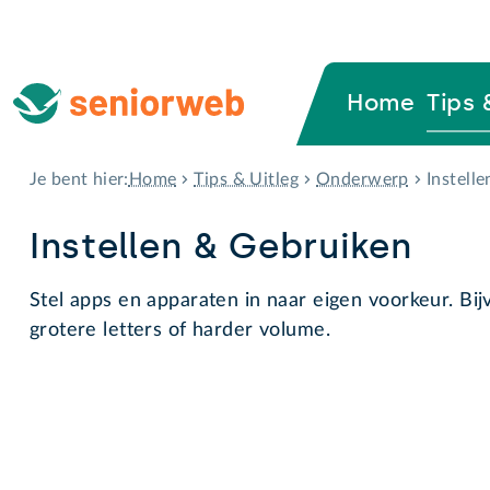
Home
Tips 
Home
Tips & Uitleg
Onderwerp
Instell
Je bent hier:
Instellen & Gebruiken
Stel apps en apparaten in naar eigen voorkeur. Bi
grotere letters of harder volume.