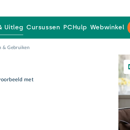
& Uitleg
Cursussen
PCHulp
Webwinkel
en & Gebruiken
jvoorbeeld met