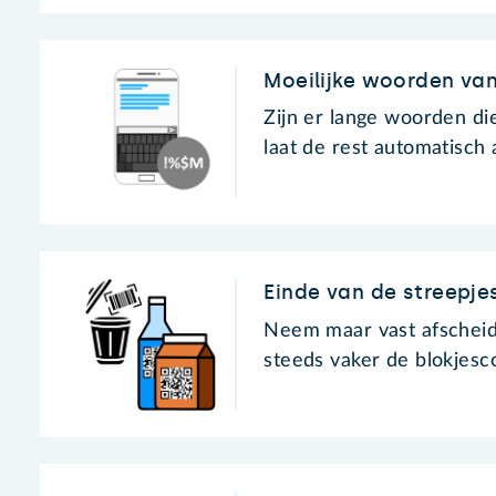
Moeilijke woorden van
Zijn er lange woorden die
laat de rest automatisch 
Einde van de streepj
Neem maar vast afscheid 
steeds vaker de blokjes