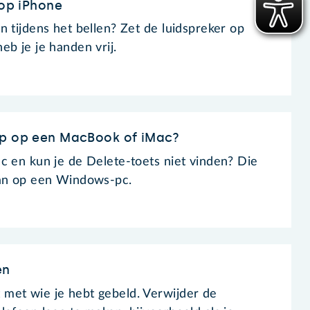
 op iPhone
n tijdens het bellen? Zet de luidspreker op
eb je je handen vrij.
op op een MacBook of iMac?
c en kun je de Delete-toets niet vinden? Die
dan op een Windows-pc.
en
met wie je hebt gebeld. Verwijder de