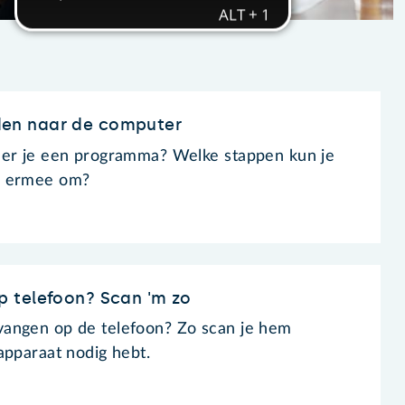
en naar de computer
eer je een programma? Welke stappen kun je
e ermee om?
 telefoon? Scan 'm zo
angen op de telefoon? Zo scan je hem
apparaat nodig hebt.