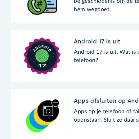
belgeschiedenis om de te
hem wegdoet.
Android 17 is uit
Android 17 is uit. Wat is
telefoon?
Apps afsluiten op An
Apps op je telefoon of ta
openstaan. Sluit ze daar