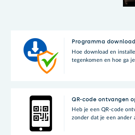
Programma download
Hoe download en install
tegenkomen en hoe ga j
QR-code ontvangen op
Heb je een QR-code ontv
zonder dat je een ander 