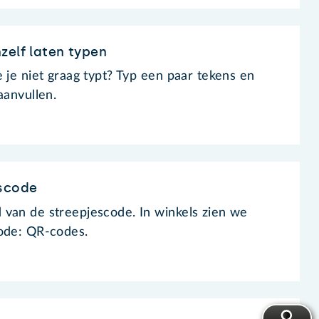
zelf laten typen
 je niet graag typt? Typ een paar tekens en
aanvullen.
escode
van de streepjescode. In winkels zien we
code: QR-codes.