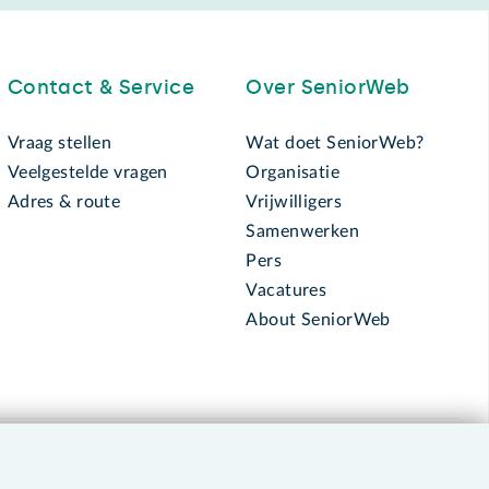
Contact & Service
Over SeniorWeb
Vraag stellen
Wat doet SeniorWeb?
Veelgestelde vragen
Organisatie
Adres & route
Vrijwilligers
Samenwerken
Pers
Vacatures
About SeniorWeb
030 - 276 99 65
leden@seniorweb.nl