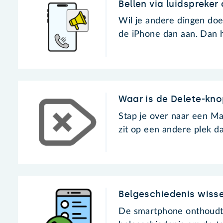
Bellen via luidspreker
Wil je andere dingen doe
de iPhone dan aan. Dan h
Waar is de Delete-kn
Stap je over naar een Ma
zit op een andere plek 
Belgeschiedenis wiss
De smartphone onthoudt 