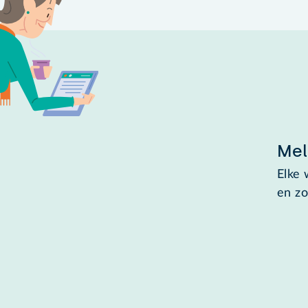
Mel
Elke 
en zo