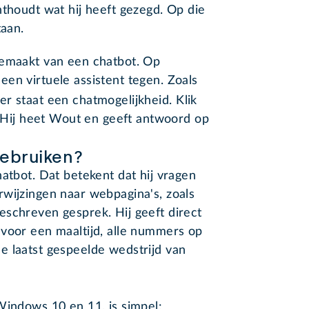
nthoudt wat hij heeft gezegd. Op die
taan.
gemaakt van een chatbot. Op
en virtuele assistent tegen. Zoals
er staat een chatmogelijkheid. Klik
t. Hij heet Wout en geeft antwoord op
ebruiken?
hatbot. Dat betekent dat hij vragen
wijzingen naar webpagina's, zoals
eschreven gesprek. Hij geeft direct
 voor een maaltijd, alle nummers op
e laatst gespeelde wedstrijd van
Windows 10 en 11, is simpel: