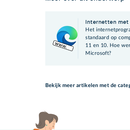
Internetten met
Het internetprog
standaard op com
11 en 10. Hoe we
Microsoft?
Bekijk meer artikelen met de cate