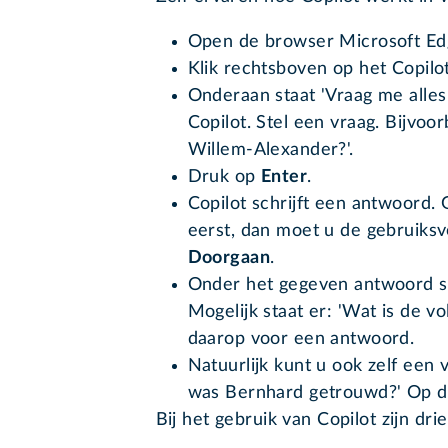
Open de browser Microsoft Ed
Klik rechtsboven op het Copil
Onderaan staat 'Vraag me alles
Copilot. Stel een vraag. Bijvoo
Willem-Alexander?'.
Druk op
Enter
.
Copilot schrijft een antwoord. 
eerst, dan moet u de gebruiks
Doorgaan
.
Onder het gegeven antwoord st
Mogelijk staat er: 'Wat is de v
daarop voor een antwoord.
Natuurlijk kunt u ook zelf een 
was Bernhard getrouwd?' Op de
Bij het gebruik van Copilot zijn dr