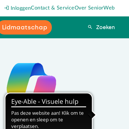
Contact & Service
Over SeniorWeb
Inloggen
Lidmaatschap
Zoeken
Zoeken