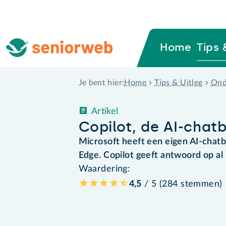
Home
Tips 
Home
Tips & Uitleg
Ond
Je bent hier:
Artikel
Copilot, de AI-chat
Microsoft heeft een eigen AI-cha
Edge. Copilot geeft antwoord op al 
Waardering:
4,5
/ 5 (
284
stemmen
)