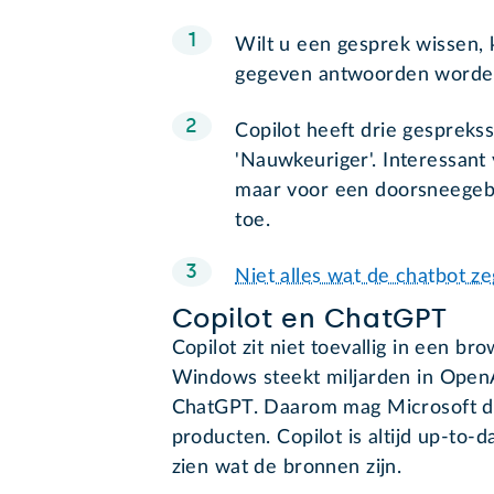
Wilt u een gesprek wissen, 
gegeven antwoorden worde
Copilot heeft drie gesprekss
'Nauwkeuriger'. Interessant
maar voor een doorsneegebru
toe.
Niet alles wat de chatbot ze
Copilot en ChatGPT
Copilot zit niet toevallig in een b
Windows steekt miljarden in OpenAI
ChatGPT. Daarom mag Microsoft de
producten. Copilot is altijd up-to-
zien wat de bronnen zijn.