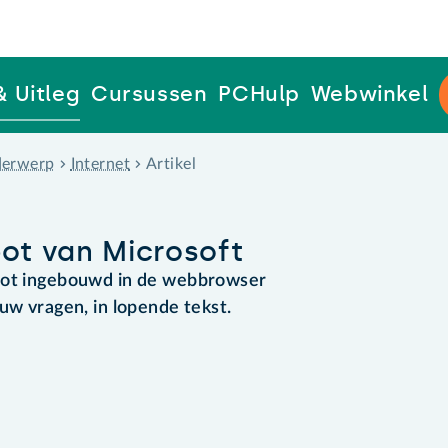
& Uitleg
Cursussen
PCHulp
Webwinkel
erwerp
Internet
Artikel
bot van Microsoft
tbot ingebouwd in de webbrowser
uw vragen, in lopende tekst.