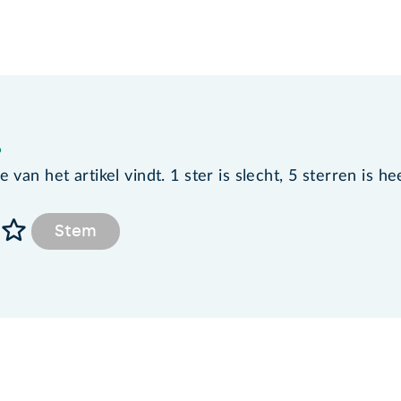
?
van het artikel vindt. 1 ster is slecht, 5 sterren is he
Stem