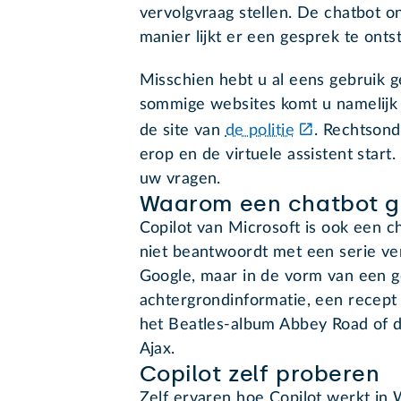
vervolgvraag stellen. De chatbot o
manier lijkt er een gesprek te onts
Misschien hebt u al eens gebruik 
sommige websites komt u namelijk e
de site van
de politie
. Rechtsond
erop en de virtuele assistent star
uw vragen.
Waarom een chatbot g
Copilot van Microsoft is ook een c
niet beantwoordt met een serie ver
Google, maar in de vorm van een g
achtergrondinformatie, een recept
het Beatles-album Abbey Road of d
Ajax.
Copilot zelf proberen
Zelf ervaren hoe Copilot werkt in 