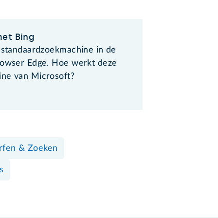
et Bing
e standaardzoekmachine in de
rowser Edge. Hoe werkt deze
ne van Microsoft?
rfen & Zoeken
s