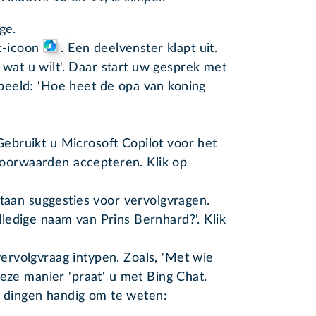
ge.
ot-icoon
. Een deelvenster klapt uit.
 wat u wilt'. Daar start uw gesprek met
rbeeld: 'Hoe heet de opa van koning
Gebruikt u Microsoft Copilot voor het
voorwaarden accepteren. Klik op
aan suggesties voor vervolgvragen.
olledige naam van Prins Bernhard?'. Klik
vervolgvraag intypen. Zoals, 'Met wie
ze manier 'praat' u met Bing Chat.
ie dingen handig om te weten: