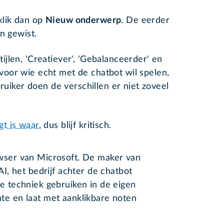
klik dan op
Nieuw onderwerp
. De eerder
n gewist.
tijlen, 'Creatiever', 'Gebalanceerder' en
 voor wie echt met de chatbot wil spelen,
iker doen de verschillen er niet zoveel
gt is waar
, dus blijf kritisch.
rowser van Microsoft. De maker van
, het bedrijf achter de chatbot
 techniek gebruiken in de eigen
date en laat met aanklikbare noten