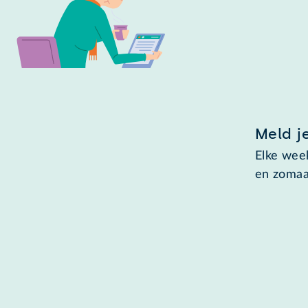
Meld j
Elke week
en zomaa