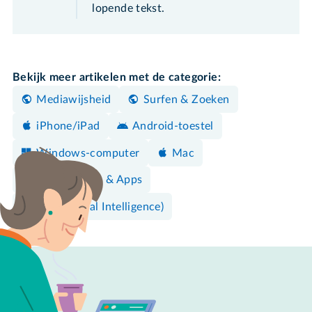
lopende tekst.
Bekijk meer artikelen met de categorie:
Mediawijsheid
Surfen & Zoeken
iPhone/iPad
Android-toestel
Windows-computer
Mac
Programma's & Apps
AI (Artificial Intelligence)