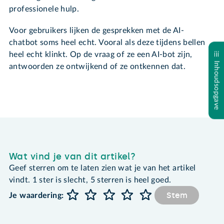
professionele hulp.
Voor gebruikers lijken de gesprekken met de AI-
chatbot soms heel echt. Vooral als deze tijdens bellen
heel echt klinkt. Op de vraag of ze een AI-bot zijn,
Inhoudsopgave
antwoorden ze ontwijkend of ze ontkennen dat.
Wat vind je van dit artikel?
Geef sterren om te laten zien wat je van het artikel
vindt. 1 ster is slecht, 5 sterren is heel goed.
Stem
Je waardering: