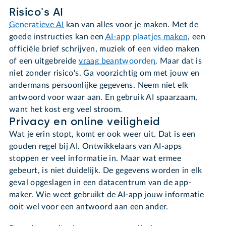
Risico's AI
Generatieve AI
kan van alles voor je maken. Met de
goede instructies kan een
AI-app plaatjes maken
, een
officiële brief schrijven, muziek of een video maken
of een uitgebreide
vraag beantwoorden
. Maar dat is
niet zonder risico's. Ga voorzichtig om met jouw en
andermans persoonlijke gegevens. Neem niet elk
antwoord voor waar aan. En gebruik AI spaarzaam,
want het kost erg veel stroom.
Privacy en online veiligheid
Wat je erin stopt, komt er ook weer uit. Dat is een
gouden regel bij AI. Ontwikkelaars van AI-apps
stoppen er veel informatie in. Maar wat ermee
gebeurt, is niet duidelijk. De gegevens worden in elk
geval opgeslagen in een datacentrum van de app-
maker. Wie weet gebruikt de AI-app jouw informatie
ooit wel voor een antwoord aan een ander.