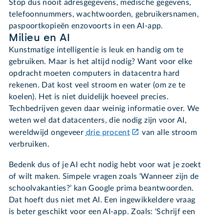
Stop dus nooit adresgegevens, medische gegevens,
telefoonnummers, wachtwoorden, gebruikersnamen,
paspoortkopieën enzovoorts in een AI-app.
Milieu en AI
Kunstmatige intelligentie is leuk en handig om te
gebruiken. Maar is het altijd nodig? Want voor elke
opdracht moeten computers in datacentra hard
rekenen. Dat kost veel stroom en water (om ze te
koelen). Het is niet duidelijk hoeveel precies.
Techbedrijven geven daar weinig informatie over. We
weten wel dat datacenters, die nodig zijn voor AI,
wereldwijd ongeveer
drie procent
van alle stroom
verbruiken.
Bedenk dus of je AI echt nodig hebt voor wat je zoekt
of wilt maken. Simpele vragen zoals ‘Wanneer zijn de
schoolvakanties?’ kan Google prima beantwoorden.
Dat hoeft dus niet met AI. Een ingewikkeldere vraag
is beter geschikt voor een AI-app. Zoals: 'Schrijf een