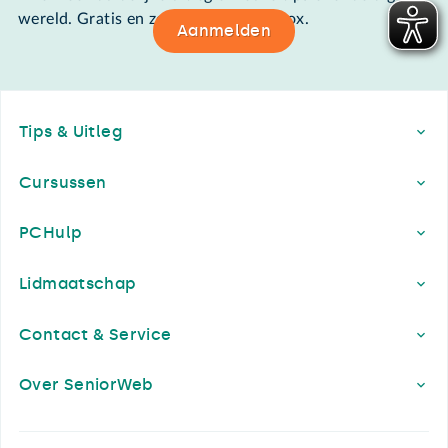
wereld. Gratis en zomaar in de mailbox.
Aanmelden
Footer
Tips & Uitleg
Cursussen
PCHulp
Lidmaatschap
Contact & Service
Over SeniorWeb