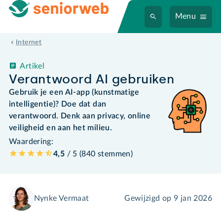
Menu
Internet
Artikel
Verantwoord AI gebruiken
Gebruik je een AI-app (kunstmatige
intelligentie)? Doe dat dan
verantwoord. Denk aan privacy, online
veiligheid en aan het milieu.
Waardering:
4,5
/ 5 (
840
stemmen
)
Nynke Vermaat
Gewijzigd op
9 jan 2026