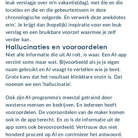
leuk verslagje over m'n vakantie(dag), met die en die
locaties en die en die gebeurtenissen in deze
chronologische volgorde. En verwerk deze anekdotes
erin'. Je krijgt dan (hopelijk) inspiratie voor een leuk
verslag en een bruikbare voorzet waarmee je zelf
verder kan.
Hallucinaties en vooroordelen
Niet alle informatie die uit AI rolt, is waar. Een AI-app
verzint soms maar wat. Bijvoorbeeld als je je eigen
naam gebruikt en AI vraagt te vertellen wie je bent.
Grote kans dat het resultaat klinkklare onzin is. Dat
noemen we een ‘hallucinatie’.
Ook zijn AI-programma's meestal getraind door
westerse mensen en bedrijven. En iedereen heeft
vooroordelen. De vooroordelen van de maker komen
ook in de app terecht. En zo is de informatie uit de
app soms ook bevooroordeeld. Vertrouw dus niet
honderd procent op AI en controleer het antwoord.