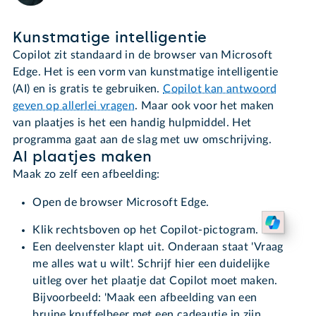
Kunstmatige intelligentie
Copilot zit standaard in de browser van Microsoft
Edge. Het is een vorm van kunstmatige intelligentie
(AI) en is gratis te gebruiken.
Copilot kan antwoord
geven op allerlei vragen
. Maar ook voor het maken
van plaatjes is het een handig hulpmiddel. Het
programma gaat aan de slag met uw omschrijving.
AI plaatjes maken
Maak zo zelf een afbeelding:
Open de browser Microsoft Edge.
Klik rechtsboven op het Copilot-pictogram.
Een deelvenster klapt uit. Onderaan staat 'Vraag
me alles wat u wilt'. Schrijf hier een duidelijke
uitleg over het plaatje dat Copilot moet maken.
Bijvoorbeeld: 'Maak een afbeelding van een
bruine knuffelbeer met een cadeautje in zijn