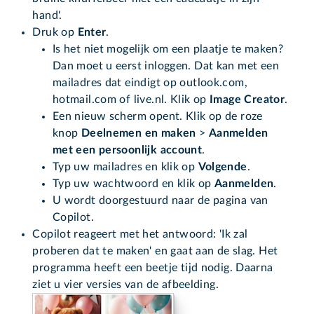
hand'.
Druk op
Enter
.
Is het niet mogelijk om een plaatje te maken?
Dan moet u eerst inloggen. Dat kan met een
mailadres dat eindigt op outlook.com,
hotmail.com of live.nl. Klik op
Image Creator
.
Een nieuw scherm opent. Klik op de roze
knop
Deelnemen en maken
>
Aanmelden
met een persoonlijk account
.
Typ uw mailadres en klik op
Volgende
.
Typ uw wachtwoord en klik op
Aanmelden
.
U wordt doorgestuurd naar de pagina van
Copilot.
Copilot reageert met het antwoord: 'Ik zal
proberen dat te maken' en gaat aan de slag. Het
programma heeft een beetje tijd nodig. Daarna
ziet u vier versies van de afbeelding.