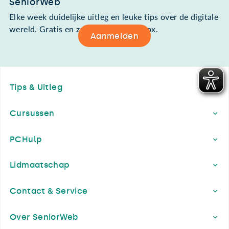
SeniorWeb
Elke week duidelijke uitleg en leuke tips over de digitale
wereld. Gratis en zomaar in de mailbox.
Aanmelden
Footer
Tips & Uitleg
Cursussen
PCHulp
Lidmaatschap
Contact & Service
Over SeniorWeb