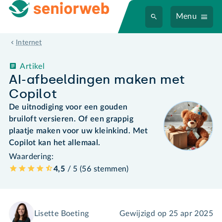
Menu
Internet
Artikel
AI-afbeeldingen maken met
Copilot
De uitnodiging voor een gouden
bruiloft versieren. Of een grappig
plaatje maken voor uw kleinkind. Met
Copilot kan het allemaal.
Waardering:
4,5
/ 5 (
56
stemmen
)
Lisette Boeting
Gewijzigd op
25 apr 2025