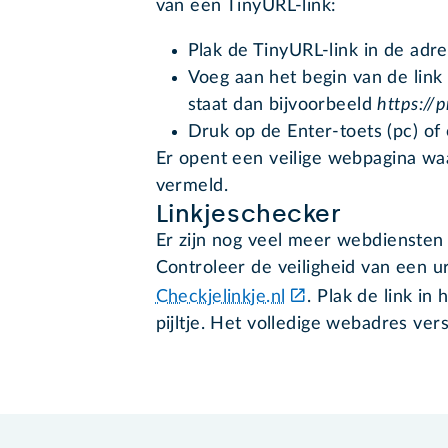
van een TinyURL-link:
Plak de TinyURL-link in de adr
Voeg aan het begin van de link
staat dan bijvoorbeeld
https://
Druk op de Enter-toets (pc) of
Er opent een veilige webpagina wa
vermeld.
Linkjeschecker
Er zijn nog veel meer webdiensten
Controleer de veiligheid van een u
Checkjelinkje.nl
. Plak de link in
pijltje. Het volledige webadres vers