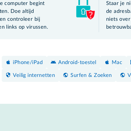
je computer begint
Staar je n
ten. Doe altijd
de adresb
en controleer bij
niets over
en links op virussen.
betrouwba
iPhone/iPad
Android-toestel
Mac
Veilig internetten
Surfen & Zoeken
V