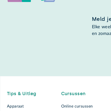
Meld j
Elke week
en zomaa
Footer
Tips & Uitleg
Cursussen
Apparaat
Online cursussen