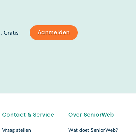
Aanmelden
. Gratis
Contact & Service
Over SeniorWeb
Vraag stellen
Wat doet SeniorWeb?