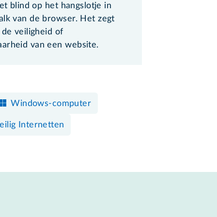
iet blind op het hangslotje in
alk van de browser. Het zegt
 de veiligheid of
arheid van een website.
Windows-computer
eilig Internetten