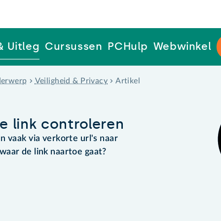
& Uitleg
Cursussen
PCHulp
Webwinkel
erwerp
Veiligheid & Privacy
Artikel
 link controleren
 vaak via verkorte url's naar
waar de link naartoe gaat?