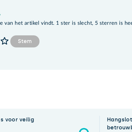
?
van het artikel vindt. 1 ster is slecht, 5 sterren is he
Stem
s voor veilig
Hangslot
betrouw