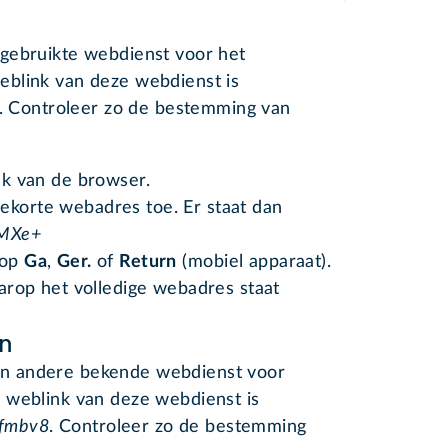
elgebruikte webdienst voor het
blink van deze webdienst is
. Controleer zo de bestemming van
alk van de browser.
ekorte webadres toe. Er staat dan
wMXe+
 op
Ga
,
Ger.
of
Return
(mobiel apparaat).
arop het volledige webadres staat
en
een andere bekende webdienst voor
 weblink van deze webdienst is
2fmbv8
. Controleer zo de bestemming