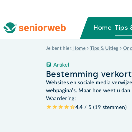
Home
Tips 
Home
Tips & Uitleg
Ond
Je bent hier:
Artikel
Bestemming verkorte
Websites en sociale media verwijzen
webpagina’s. Maar hoe weet u dan 
Waardering:
4,4
/ 5 (
19
stemmen
)