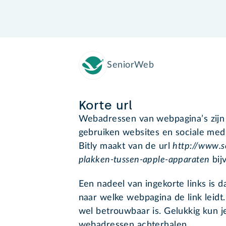
SeniorWeb
Korte url
Webadressen van webpagina’s zijn
gebruiken websites en sociale medi
Bitly maakt van de url
http://www.s
plakken-tussen-apple-apparaten
bij
Een nadeel van ingekorte links is da
naar welke webpagina de link leidt.
wel betrouwbaar is. Gelukkig kun 
webadressen achterhalen.