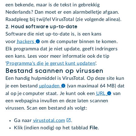
een bekende, maar is de tekst in gebrekkig
Nederlands? Dan moet er een alarmbelletje afgaan.
Raadpleeg bij twijfel VirusTotal (zie volgende alinea).
2. Houd software up-to-date
Software die niet up-to-date is, is een kans
voor
hackers
om de computer binnen te komen.
Elk programma dat je niet update, geeft indringers
een kans. Lees voor meer informatie ook de tip
'
Programma's die je gerust kunt updaten
'.
Bestand scannen op virussen
Een handig hulpmiddel is VirusTotal. Op deze site kun
je een bestand
uploaden
(van maximaal 64 MB) dat
al op je computer staat. Je kunt ook een
URL
van
een webpagina invullen en deze laten scannen
virussen. Scan een bestand als volgt:
Ga naar
virustotal.com
.
Klik (indien nodig) op het tabblad
File
.