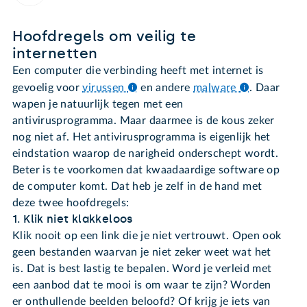
Hoofdregels om veilig te
internetten
Een computer die verbinding heeft met internet is
gevoelig voor
virussen
en andere
malware
.
Daar
wapen je natuurlijk tegen met een
antivirusprogramma. Maar daarmee is de kous zeker
nog niet af. Het antivirusprogramma is eigenlijk het
eindstation waarop de narigheid onderschept wordt.
Beter is te voorkomen dat kwaadaardige software op
de computer komt. Dat heb je zelf in de hand met
deze twee hoofdregels:
1. Klik niet klakkeloos
Klik nooit op een link die je niet vertrouwt. Open ook
geen bestanden waarvan je niet zeker weet wat het
is. Dat is best lastig te bepalen. Word je verleid met
een aanbod dat te mooi is om waar te zijn? Worden
er onthullende beelden beloofd? Of krijg je iets van