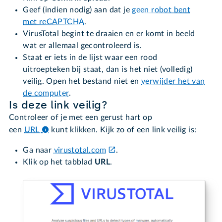
Geef (indien nodig) aan dat je
geen robot bent
met reCAPTCHA
.
VirusTotal begint te draaien en er komt in beeld
wat er allemaal gecontroleerd is.
Staat er iets in de lijst waar een rood
uitroepteken bij staat, dan is het niet (volledig)
veilig. Open het bestand niet en
verwijder het van
de computer
.
Is deze link veilig?
Controleer of je met een gerust hart op
een
URL
kunt klikken. Kijk zo of een link veilig is:
Ga naar
virustotal.com
.
Klik op het tabblad
URL
.