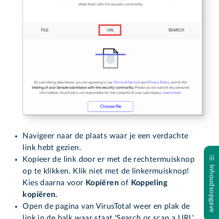
Navigeer naar de plaats waar je een verdachte
link hebt gezien.
Kopieer de link door er met de rechtermuisknop
Inhoudsopgave
op te klikken. Klik niet met de linkermuisknop!
Kies daarna voor
Kopiëren
of
Koppeling
kopiëren.
Open de pagina van VirusTotal weer en plak de
link in de balk waar staat 'Search or scan a URL'.