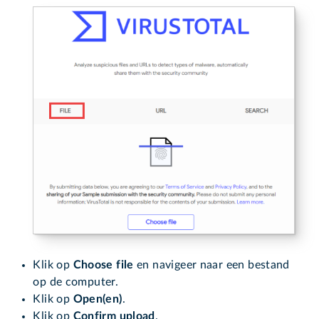
Klik op
Choose file
en navigeer naar een bestand
op de computer.
Klik op
Open(en)
.
Klik op
Confirm upload
.