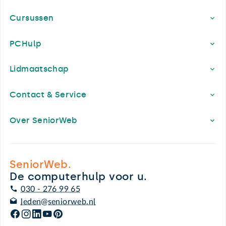
Cursussen
PCHulp
Lidmaatschap
Contact & Service
Over SeniorWeb
SeniorWeb.
De computerhulp voor u.
030 - 276 99 65
leden@seniorweb.nl