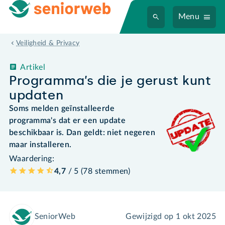
Menu
Veiligheid & Privacy
Artikel
Programma’s die je gerust kunt
updaten
Soms melden geïnstalleerde
programma's dat er een update
beschikbaar is. Dan geldt: niet negeren
maar installeren.
Waardering:
4,7
/ 5 (
78
stemmen
)
SeniorWeb
Gewijzigd op
1 okt 2025