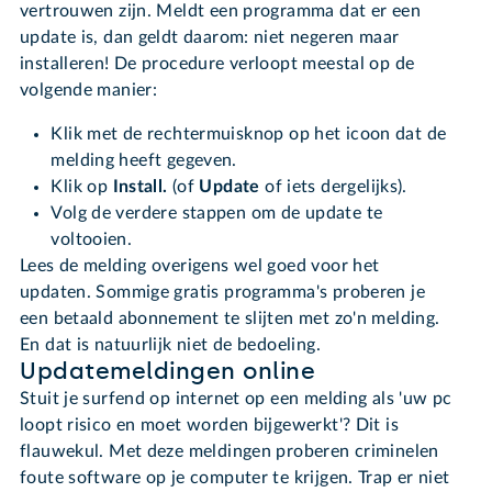
vertrouwen zijn. Meldt een programma dat er een
update is, dan geldt daarom: niet negeren maar
installeren! De procedure verloopt meestal op de
volgende manier:
Klik met de rechtermuisknop op het icoon dat de
melding heeft gegeven.
Klik op
Install.
(of
Update
of iets dergelijks).
Volg de verdere stappen om de update te
voltooien.
Lees de melding overigens wel goed voor het
updaten. Sommige gratis programma's proberen je
een betaald abonnement te slijten met zo'n melding.
En dat is natuurlijk niet de bedoeling.
Updatemeldingen online
Stuit je surfend op internet op een melding als 'uw pc
loopt risico en moet worden bijgewerkt'? Dit is
flauwekul. Met deze meldingen proberen criminelen
foute software op je computer te krijgen. Trap er niet