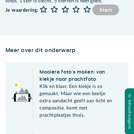
vindt. 1 ster is slecht, 5 sterren is heel goed.
Stem
Je waardering:
Meer over dit onderwerp
Mooiere foto's maken: van
kiekje naar prachtfoto
Klik en klaar. Een kiekje is zo
gemaakt. Maar wie een beetje
extra aandacht geeft aan licht en
Inhoudsopgave
compositie, komt met
prachtplaatjes thuis.