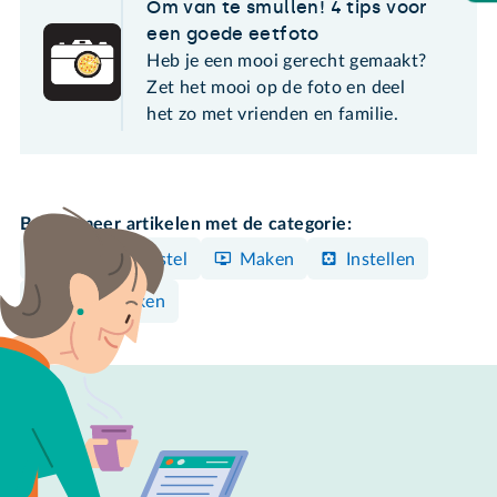
Om van te smullen! 4 tips voor
een goede eetfoto
Heb je een mooi gerecht gemaakt?
Zet het mooi op de foto en deel
het zo met vrienden en familie.
Bekijk meer artikelen met de categorie:
Android-toestel
Maken
Instellen
Foto's maken