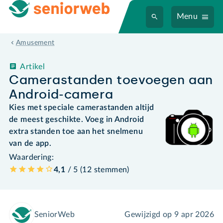
Menu
Amusement
Artikel
Camerastanden toevoegen aan
Android-camera
Kies met speciale camerastanden altijd
de meest geschikte. Voeg in Android
extra standen toe aan het snelmenu
van de app.
Waardering:
4,1
/ 5 (
12
stemmen
)
SeniorWeb
Gewijzigd op
9 apr 2026