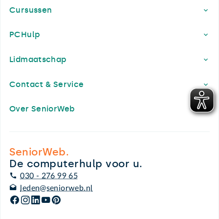
Cursussen
PCHulp
Lidmaatschap
Contact & Service
Over SeniorWeb
SeniorWeb.
De computerhulp voor u.
030 - 276 99 65
leden@seniorweb.nl