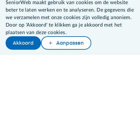
SeniorWeb maakt gebruik van cookies om de website
beter te laten werken en te analyseren. De gegevens die
we verzamelen met onze cookies zijn volledig anoniem.
Door op 'Akkoord' te klikken ga je akkoord met het
©2026 SeniorWeb
plaatsen van deze cookies.
Akkoord
Aanpassen
Algemene voorwaarden
Cookies en cookie-instellingen
Disclaimer
Privacybeleid
About SeniorWeb