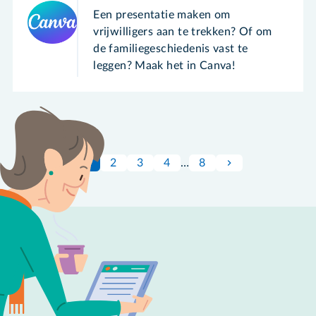
Een presentatie maken om
vrijwilligers aan te trekken? Of om
de familiegeschiedenis vast te
leggen? Maak het in Canva!
1
2
3
4
…
8