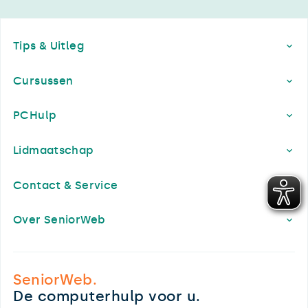
Footer
Tips & Uitleg
Cursussen
PCHulp
Lidmaatschap
Contact & Service
Over SeniorWeb
SeniorWeb.
De computerhulp voor u.