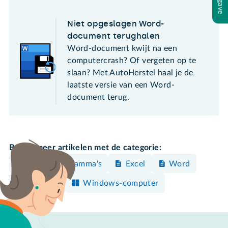
Niet opgeslagen Word-
document terughalen
Word-document kwijt na een
computercrash? Of vergeten op te
slaan? Met AutoHerstel haal je de
laatste versie van een Word-
document terug.
Bekijk meer artikelen met de categorie:
Office-programma's
Excel
Word
Ordenen
Windows-computer