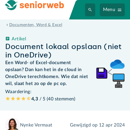
Menu
Documenten, Word & Excel
Artikel
Document lokaal opslaan (niet
in OneDrive)
Een Word- of Excel-document
opslaan? Dan kan het in de cloud in
OneDrive terechtkomen. Wie dat niet
wil, slaat het zo op de pc op.
Waardering:
4,3
/ 5 (
40
stemmen
)
Nynke Vermaat
Gewijzigd op
12 apr 2024