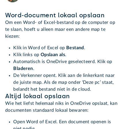
Word-document lokaal opslaan
Om een Word- of Excel-bestand op de computer op
te slaan, hoeft u alleen maar een andere map te
kiezen:
Klik in Word of Excel op
Bestand
.
Klik links op
Opslaan als
.
Automatisch is OneDrive geselecteerd. Klik op
Bladeren
.
De Verkenner opent. Klik aan de linkerkant naar
de juiste map. Als de map onder ‘Deze pc’ staat,
belandt het bestand níet in de cloud.
Altijd lokaal opslaan
Wie het liefst helemaal niks in OneDrive opslaat, kan
documenten standaard lokaal bewaren:
Open Word of Excel. Een document openen is
niet nodig.