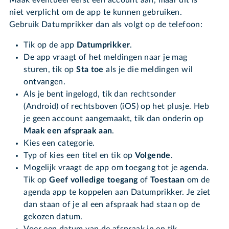
niet verplicht om de app te kunnen gebruiken.
Gebruik Datumprikker dan als volgt op de telefoon:
Tik op de app
Datumprikker
.
De app vraagt of het meldingen naar je mag
sturen, tik op
Sta toe
als je die meldingen wil
ontvangen.
Als je bent ingelogd, tik dan rechtsonder
(Android) of rechtsboven (iOS) op het plusje. Heb
je geen account aangemaakt, tik dan onderin op
Maak een afspraak aan
.
Kies een categorie.
Typ of kies een titel en tik op
Volgende
.
Mogelijk vraagt de app om toegang tot je agenda.
Tik op
Geef volledige toegang
of
Toestaan
om de
agenda app te koppelen aan Datumprikker. Je ziet
dan staan of je al een afspraak had staan op de
gekozen datum.
Voer een datum van de afspraak in en tik