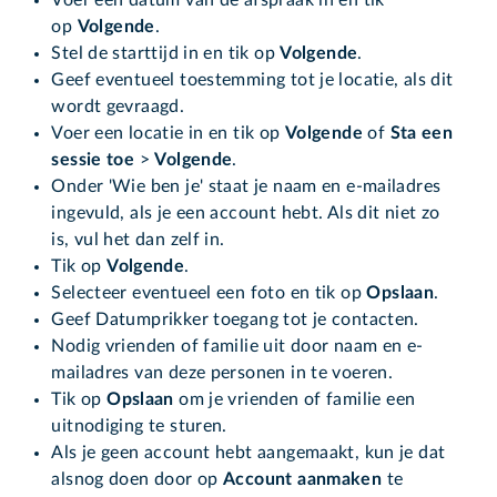
op
Volgende
.
Stel de starttijd in en tik op
Volgende
.
Geef eventueel toestemming tot je locatie, als dit
wordt gevraagd.
Voer een locatie in en tik op
Volgende
of
Sta een
sessie toe
>
Volgende
.
Onder 'Wie ben je' staat je naam en e-mailadres
ingevuld, als je een account hebt. Als dit niet zo
is, vul het dan zelf in.
Tik op
Volgende
.
Selecteer eventueel een foto en tik op
Opslaan
.
Geef Datumprikker toegang tot je contacten.
Nodig vrienden of familie uit door naam en e-
mailadres van deze personen in te voeren.
Tik op
Opslaan
om je vrienden of familie een
uitnodiging te sturen.
Als je geen account hebt aangemaakt, kun je dat
alsnog doen door op
Account aanmaken
te