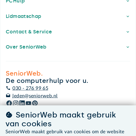
PCHulp
Lidmaatschap
Contact & Service
Over SeniorWeb
SeniorWeb.
De computerhulp voor u.
030 - 276 99 65
leden@seniorweb.nl
SeniorWeb maakt gebruik
van cookies
©2026 SeniorWeb
SeniorWeb maakt gebruik van cookies om de website