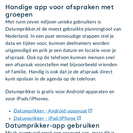
Handige app voor afspraken met
groepen
Met ruim zeven miljoen unieke gebruikers is
Datumprikker.nl de meest gebruikte planningtool van
Nederland. In een paar eenvoudige stappen stel je
data en tijden voor, kunnen deelnemers worden
uitgenodigd en prik je een datum en locatie voor je
afspraak. Ook op de telefoon kunnen mensen snel
een afspraak voorstellen met bijvoorbeeld vrienden
of familie. Handig is ook dat je de afspraak direct
kunt opslaan in de agenda op de telefoon.
Datumprikker is gratis voor Android-apparaten en
voor iPads/iPhones.
Datumprikker - Android-apparaat
Datumprikker - iPad/iPhone
Datumprikker-app gebruiken
Maak eventueel eerst een account aan, maar dit is