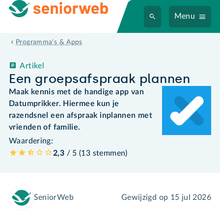
Menu
Programma's & Apps
Artikel
Een groepsafspraak plannen
Maak kennis met de handige app van
Datumprikker. Hiermee kun je
razendsnel een afspraak inplannen met
vrienden of familie.
Waardering:
2,3
/ 5 (
13
stemmen
)
SeniorWeb
Gewijzigd op
15 jul 2026