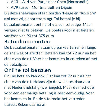
A13 – A14 van Parijs naar Caen (Normandië).
A79 tussen Montmarault en Digoin.
Bij deze snelwegen staan borden 'Péage en flux libre'
(tol met vrije doorstroming). Tol betaal je bij
betaalautomaten, online of via een tolbadge. Maar
vergeet niet te betalen. De boetes voor niet betalen
variëren van 90 tot 375 euro.
Betaalautomaten
De betaalautomaten staan op parkeerterreinen langs
de snelweg of afritten. Betalen kan tot 72 uur na het
einde van de rit. Voer het kenteken in en reken af met
de betaalpas.
Online tol betalen
Online betalen kan ook. Dat kan tot 72 uur na het
einde van de rit. Helaas zijn de websites daarvoor
niet Nederlandstalig (wel Engels). Maar de methode
voor een eenmalige betaling is best eenvoudig. Voer
het kenteken in. En de site zoekt het verrreden
traject. Reken daarna af.