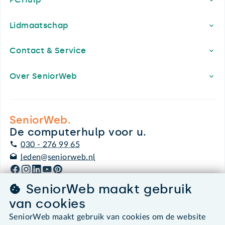
Lidmaatschap
Contact & Service
Over SeniorWeb
SeniorWeb.
De computerhulp voor u.
030 - 276 99 65
leden@seniorweb.nl
SeniorWeb maakt gebruik
van cookies
©2026 SeniorWeb
SeniorWeb maakt gebruik van cookies om de website