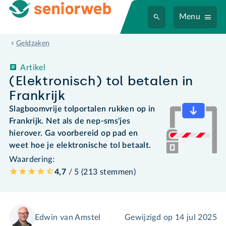
Menu
Geldzaken
Artikel
(Elektronisch) tol betalen in
Frankrijk
Slagboomvrije tolportalen rukken op in
Frankrijk. Net als de nep-sms'jes
hierover. Ga voorbereid op pad en
weet hoe je elektronische tol betaalt.
Waardering:
4,7
/ 5 (
213
stemmen
)
Edwin van Amstel
Gewijzigd op
14 jul 2025