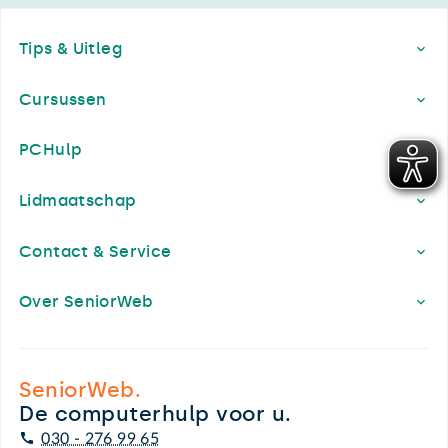
Footer
Tips & Uitleg
Cursussen
PCHulp
Lidmaatschap
Contact & Service
Over SeniorWeb
SeniorWeb.
De computerhulp voor u.
030 - 276 99 65