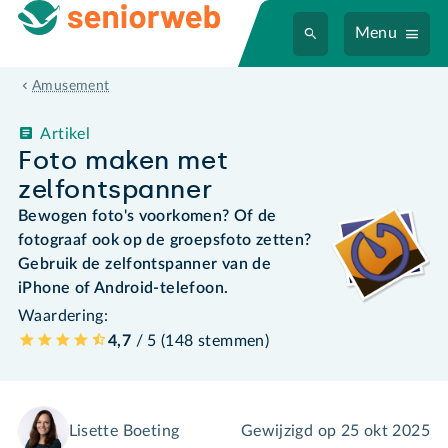
Menu
Amusement
Artikel
Foto maken met
zelfontspanner
Bewogen foto's voorkomen? Of de
fotograaf ook op de groepsfoto zetten?
Gebruik de zelfontspanner van de
iPhone of Android-telefoon.
Waardering:
4,7
/ 5 (
148
stemmen
)
Lisette Boeting
Gewijzigd op
25 okt 2025