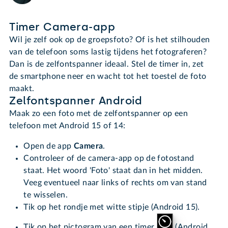
Timer Camera-app
Wil je zelf ook op de groepsfoto? Of is het stilhouden
van de telefoon soms lastig tijdens het fotograferen?
Dan is de zelfontspanner ideaal. Stel de timer in, zet
de smartphone neer en wacht tot het toestel de foto
maakt.
Zelfontspanner Android
Maak zo een foto met de zelfontspanner op een
telefoon met Android 15 of 14:
Open de app
Camera
.
Controleer of de camera-app op de fotostand
staat. Het woord 'Foto' staat dan in het midden.
Veeg eventueel naar links of rechts om van stand
te wisselen.
Tik op het rondje met witte stipje (Android 15).
Tik op het pictogram van een timer
(Android