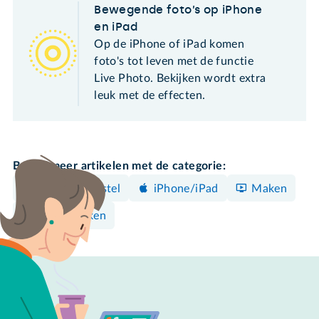
Bewegende foto’s op iPhone
en iPad
Op de iPhone of iPad komen
foto's tot leven met de functie
Live Photo. Bekijken wordt extra
leuk met de effecten.
Bekijk meer artikelen met de categorie:
Android-toestel
iPhone/iPad
Maken
Foto's maken