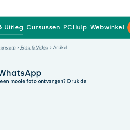
& Uitleg
Cursussen
PCHulp
Webwinkel
erwerp
Foto & Video
Artikel
t WhatsApp
 een mooie foto ontvangen? Druk de