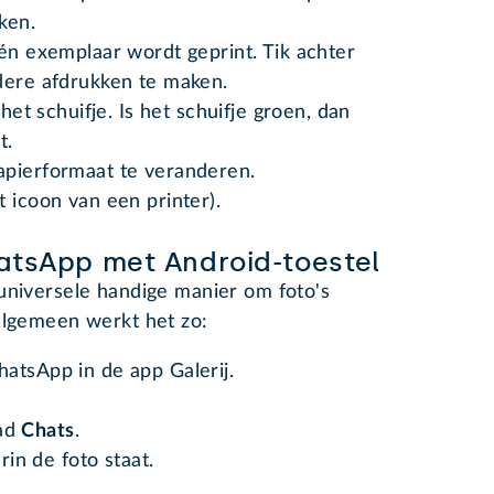
ken.
één exemplaar wordt geprint. Tik achter
dere afdrukken te maken.
 het schuifje. Is het schuifje groen, dan
t.
apierformaat te veranderen.
t icoon van een printer).
atsApp met Android-toestel
universele handige manier om foto's
algemeen werkt het zo:
atsApp in de app Galerij.
lad
Chats
.
in de foto staat.