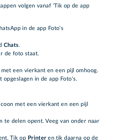
stappen volgen vanaf 'Tik op de app
hatsApp in de app Foto's
ad
Chats
.
 de foto staat.
n met een vierkant en een pijl omhoog.
t opgeslagen in de app Foto's.
icoon met een vierkant en een pijl
m te delen opent. Veeg van onder naar
nt. Tik op
Printer
en tik daarna op de