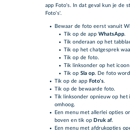
app Foto's. In dat geval kun je de 
Foto's'.
Bewaar de foto eerst vanuit W
Tik op de app
WhatsApp
.
Tik onderaan op het tabbl
Tik op het chatgesprek waar
Tik op de foto.
Tik linksonder op het icoo
Tik op
Sla op
. De foto word
Tik op de app
Foto's
.
Tik op de bewaarde foto.
Tik linksonder opnieuw op het 
omhoog.
Een menu met allerlei opties o
boven en tik op
Druk af
.
Een menu met afdrukopties ope