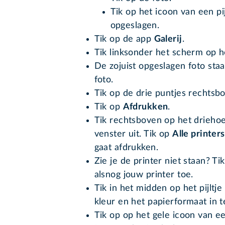
Tik op het icoon van een pi
opgeslagen.
Tik op de app
Galerij
.
Tik linksonder het scherm op h
De zojuist opgeslagen foto staa
foto.
Tik op de drie puntjes rechtsb
Tik op
Afdrukken
.
Tik rechtsboven op het driehoe
venster uit. Tik op
Alle printers
gaat afdrukken.
Zie je de printer niet staan? T
alsnog jouw printer toe.
Tik in het midden op het pijlt
kleur en het papierformaat in te
Tik op op het gele icoon van ee