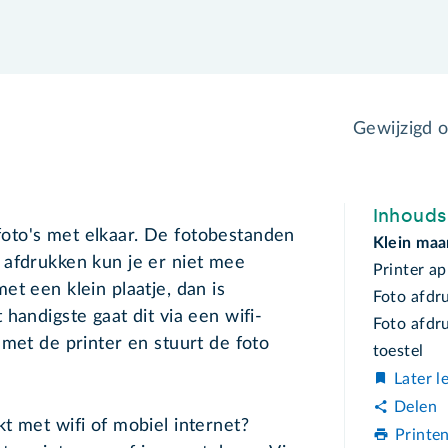
Gewijzigd 
Inhoud
oto's met elkaar. De fotobestanden
Klein maar
 afdrukken kun je er niet mee
Printer a
t een klein plaatje, dan is
Foto afdr
handigste gaat dit via een wifi-
Foto afdr
 met de printer en stuurt de foto
toestel
Later l
Delen
t met wifi of mobiel internet?
Printe