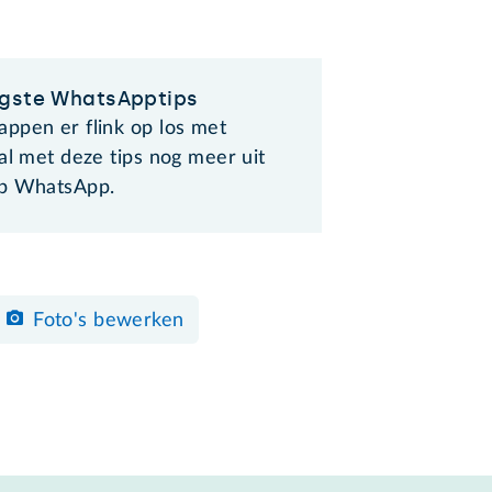
gste WhatsApptips
ppen er flink op los met
al met deze tips nog meer uit
pp WhatsApp.
Foto's bewerken