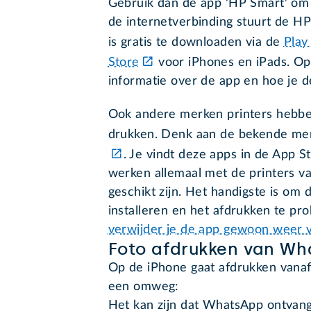
Gebruik dan de app 'HP Smart' om 
de internetverbinding stuurt de HP
is gratis te downloaden via de
Play
Store
voor iPhones en iPads. O
informatie over de app en hoe je de
Ook andere merken printers hebbe
drukken. Denk aan de bekende m
. Je vindt deze apps in de App S
werken allemaal met de printers v
geschikt zijn. Het handigste is om 
installeren en het afdrukken te pr
verwijder je de app gewoon weer v
Foto afdrukken van Wh
Op de iPhone gaat afdrukken vanaf
een omweg:
Het kan zijn dat WhatsApp ontvang