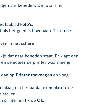
jltje naar beneden. De foto is nu
et tabblad
Foto's
.
t als het goed is bovenaan. Tik op de
oven in het scherm.
kje dat naar beneden staat. Er klapt een
en selecteer de printer waarmee je
ik dan op
Printer toevoegen
en voeg
je omlaag om het aantal exemplaren, de
 stellen.
n printer en tik op
Ok
.