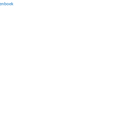
enboek