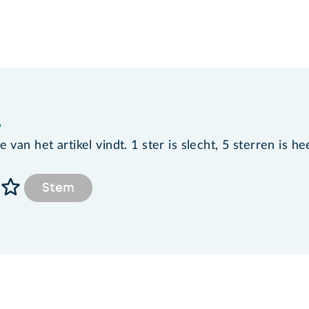
?
van het artikel vindt. 1 ster is slecht, 5 sterren is he
Stem