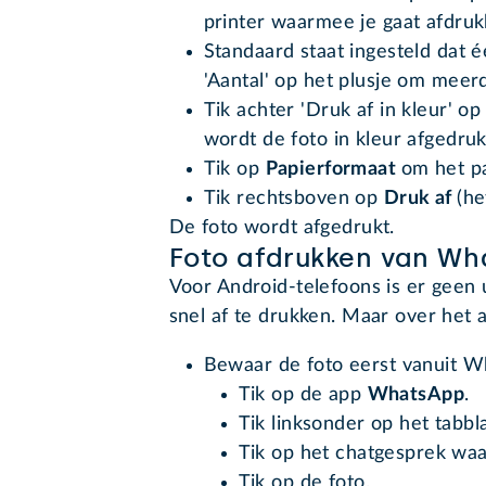
printer waarmee je gaat afdruk
Standaard staat ingesteld dat 
'Aantal' op het plusje om meer
Tik achter 'Druk af in kleur' op
wordt de foto in kleur afgedruk
Tik op
Papierformaat
om het p
Tik rechtsboven op
Druk af
(he
De foto wordt afgedrukt.
Foto afdrukken van Wh
Voor Android-telefoons is er geen 
snel af te drukken. Maar over het 
Bewaar de foto eerst vanuit Wh
Tik op de app
WhatsApp
.
Tik linksonder op het tabb
Tik op het chatgesprek waar
Tik op de foto.