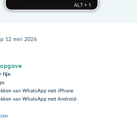
op
12 mei 2026
sopgave
 fijn
pps
ukken van WhatsApp met iPhone
ukken van WhatsApp met Android-
ezen
n