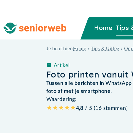
Home
Tips 
Home
Tips & Uitleg
Ond
Je bent hier:
Artikel
Foto printen vanui
Tussen alle berichten in WhatsApp
foto af met je smartphone.
Waardering:
4,8
/ 5 (
16
stemmen
)