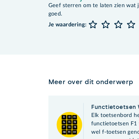
Geef sterren om te laten zien wat je 
goed.
Je waardering:
Meer over dit onderwerp
Functietoetsen
Elk toetsenbord h
functietoetsen F1
wel f-toetsen gen