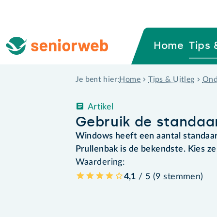
Home
Tips 
Home
Tips & Uitleg
Ond
Je bent hier:
Artikel
Gebruik de standa
Windows heeft een aantal standa
Prullenbak is de bekendste. Kies ze
Waardering:
4,1
/ 5 (
9
stemmen
)