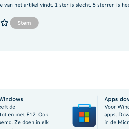
van het artikel vindt. 1 ster is slecht, 5 sterren is he
Stem
 Windows
Apps do
eeft de
Voor Windo
 tot en met F12. Ook
apps. Dow
oemd. Ze doen in elk
in de Micr