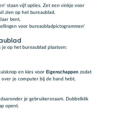
 staan vijf opties. Zet een vinkje voor
il zien op het bureaublad.
laar bent.
tellingen voor bureaubladpictogrammen'
aublad
 je op het bureaublad plaatsen:
muisknop en kies voor
Eigenschappen
zodat
e over je computer bij de hand hebt.
daaronder je gebruikersnaam. Dubbelklik
ap opent.