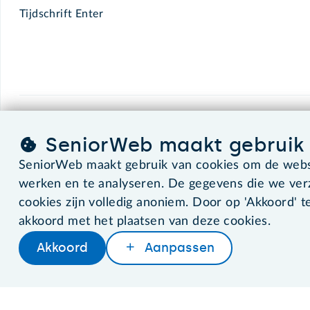
Tijdschrift Enter
SeniorWeb.
De computerhulp voor u.
SeniorWeb maakt gebruik 
SeniorWeb maakt gebruik van cookies om de websi
werken en te analyseren. De gegevens die we ve
©2026 SeniorWeb
cookies zijn volledig anoniem. Door op 'Akkoord' te
akkoord met het plaatsen van deze cookies.
Akkoord
Aanpassen