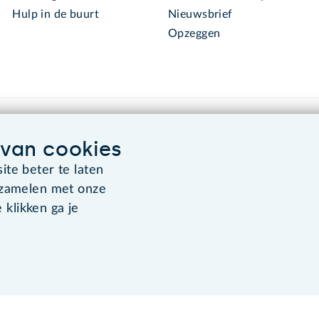
Hulp in de buurt
Nieuwsbrief
Opzeggen
van cookies
te beter te laten
rzamelen met onze
Algemene voorwaarden
Co
 klikken ga je