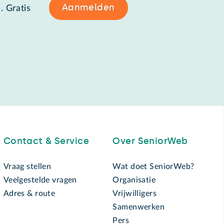
Aanmelden
. Gratis
Contact & Service
Over SeniorWeb
Vraag stellen
Wat doet SeniorWeb?
Veelgestelde vragen
Organisatie
Adres & route
Vrijwilligers
Samenwerken
Pers