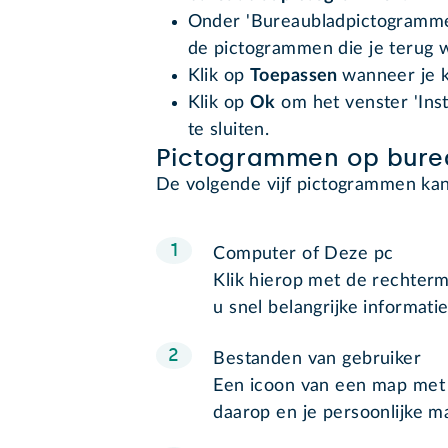
Onder 'Bureaubladpictogrammen'
de pictogrammen die je terug w
Klik op
Toepassen
wanneer je k
Klik op
Ok
om het venster 'Ins
te sluiten.
Pictogrammen op bure
De volgende vijf pictogrammen kan
Computer of Deze pc
Klik hierop met de rechter
u snel belangrijke informati
Bestanden van gebruiker
Een icoon van een map met 
daarop en je persoonlijke m