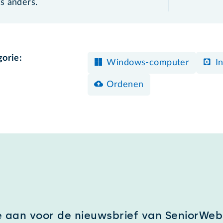
s anders.
gorie:
Windows-computer
I
Ordenen
e aan voor de nieuwsbrief van SeniorWeb