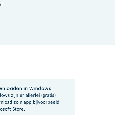
el
wnloaden in Windows
ws zijn er allerlei (gratis)
nload zo'n app bijvoorbeeld
osoft Store.