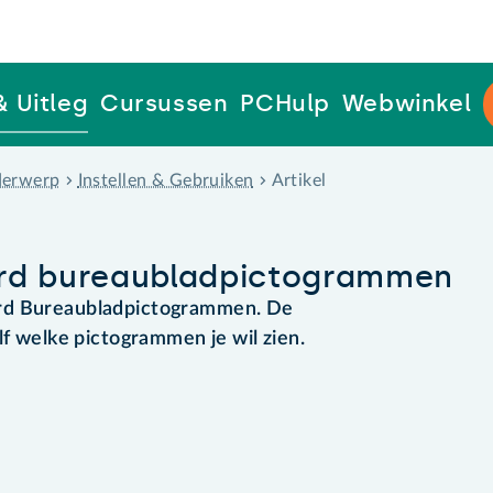
& Uitleg
Cursussen
PCHulp
Webwinkel
erwerp
Instellen & Gebruiken
Artikel
ard bureaubladpictogrammen
ard Bureaubladpictogrammen. De
lf welke pictogrammen je wil zien.