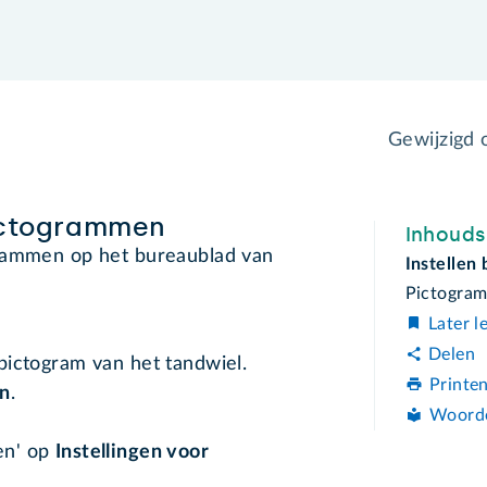
Gewijzigd
ictogrammen
Inhoud
grammen op het bureaublad van
Instellen
Pictogra
Later l
Delen
 pictogram van het tandwiel.
Printe
en
.
Woord
gen' op
Instellingen voor