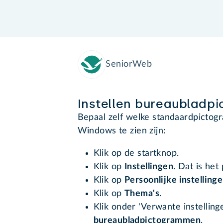
SeniorWeb
Instellen bureaubladp
Bepaal zelf welke standaardpicto
Windows te zien zijn:
Klik op de startknop.
Klik op
Instellingen
. Dat is het
Klik op
Persoonlijke instelling
Klik op
Thema's
.
Klik onder 'Verwante instellin
bureaubladpictogrammen
.