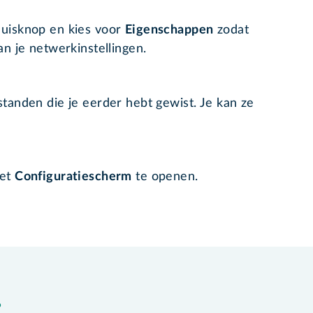
muisknop en kies voor
Eigenschappen
zodat
an je netwerkinstellingen.
standen die je eerder hebt gewist. Je kan ze
het
Configuratiescherm
te openen.
?