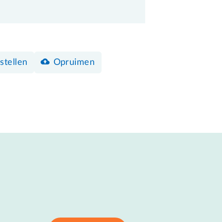
nstellen
Opruimen