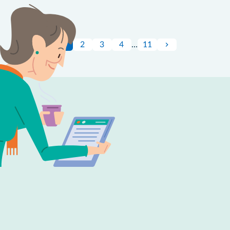
1
2
3
4
…
11