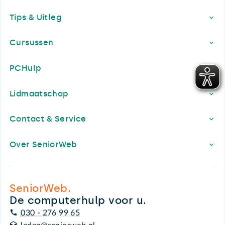
Footer
Tips & Uitleg
Cursussen
PCHulp
Lidmaatschap
Contact & Service
Over SeniorWeb
SeniorWeb.
De computerhulp voor u.
030 - 276 99 65