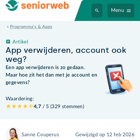
Menu
Programma's & Apps
Artikel
App verwijderen, account ook
weg?
Een app verwijderen is zo gedaan.
Maar hoe zit het dan met je account en
gegevens?
Waardering:
4,7
/ 5 (
329
stemmen
)
Sanne Couperus
Gewijzigd op
12 feb 2026