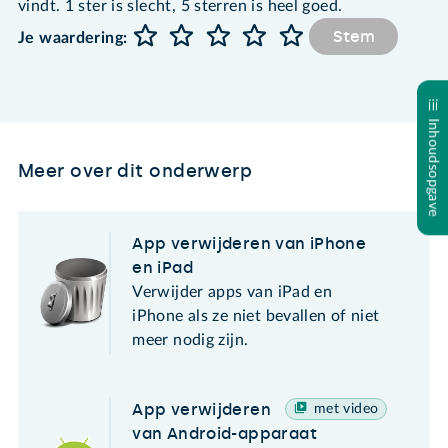
vindt. 1 ster is slecht, 5 sterren is heel goed.
Stem
Je waardering:
Inhoudsopgave
Meer over dit onderwerp
App verwijderen van iPhone
en iPad
Verwijder apps van iPad en
iPhone als ze niet bevallen of niet
meer nodig zijn.
App verwijderen
met video
van Android-apparaat