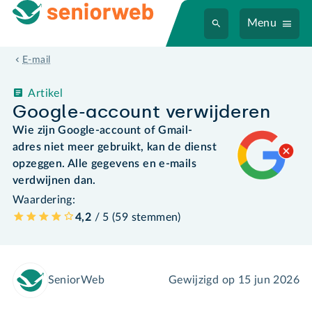
Menu
E-mail
Artikel
Google-account verwijderen
Wie zijn Google-account of Gmail-
adres niet meer gebruikt, kan de dienst
opzeggen. Alle gegevens en e-mails
verdwijnen dan.
Waardering:
4,2
/ 5 (
59
stemmen
)
SeniorWeb
Gewijzigd op
15 jun 2026