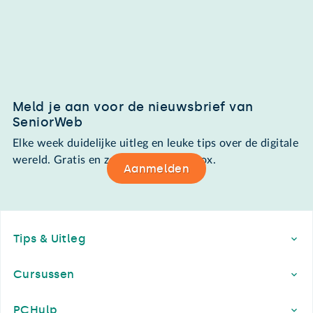
Meld je aan voor de nieuwsbrief van
SeniorWeb
Elke week duidelijke uitleg en leuke tips over de digitale
wereld. Gratis en zomaar in de mailbox.
Aanmelden
Footer
Tips & Uitleg
Cursussen
PCHulp