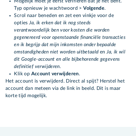
Mogelijk moet je eerst verifiëren dat je het bent.
Typ opnieuw je wachtwoord >
Volgende
.
Scrol naar beneden en zet een vinkje voor de
opties
Ja, ik erken dat ik nog steeds
verantwoordelijk ben voor kosten die worden
gegenereerd voor openstaande financiële transacties
en ik begrijp dat mijn inkomsten onder bepaalde
omstandigheden niet worden uitbetaald
en
Ja, ik wil
dit Google-account en alle bijbehorende gegevens
definitief verwijderen.
Klik op
Account verwijderen
.
Het account is verwijderd. Direct al spijt? Herstel het
account dan meteen via de link in beeld. Dit is maar
korte tijd mogelijk.