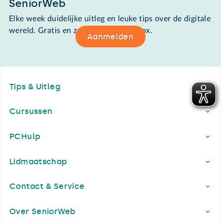
SeniorWeb
Elke week duidelijke uitleg en leuke tips over de digitale
wereld. Gratis en zomaar in de mailbox.
Aanmelden
Footer
Tips & Uitleg
Cursussen
PCHulp
Lidmaatschap
Contact & Service
Over SeniorWeb