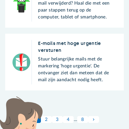
mail verwijderd? Haal die met een
paar stappen terug op de
computer, tablet of smartphone.
E-mails met hoge urgentie
versturen
Stuur belangrijke mails met de
markering 'hoge urgentie'. De
ontvanger ziet dan meteen dat de
mail zijn aandacht nodig heeft.
1
2
3
4
…
8