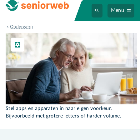
Menu
Instellen & Gebruiken
Onderwerp
Instellen & Gebruiken
Stel apps en apparaten in naar eigen voorkeur.
Bijvoorbeeld met grotere letters of harder volume.