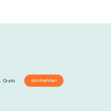
Aanmelden
. Gratis