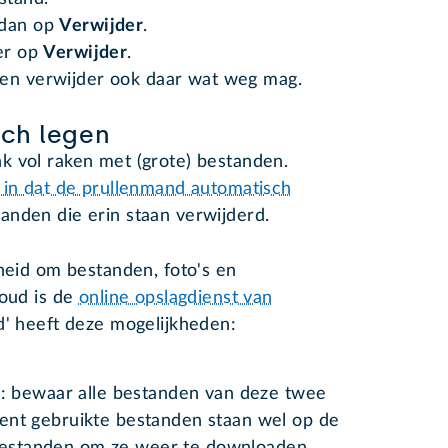
 dan op
Verwijder
.
eer op
Verwijder
.
en verwijder ook daar wat weg mag.
ch legen
k vol raken met (grote) bestanden.
l in dat de prullenmand automatisch
anden die erin staan verwijderd.
kheid om bestanden, foto's en
loud is de
online opslagdienst van
ud' heeft deze mogelijkheden:
 bewaar alle bestanden van deze twee
ecent gebruikte bestanden staan wel op de