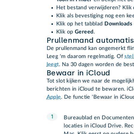
Het bestand verwijderen? Klik
Klik als bevestiging nog een k
Klik op het tabblad
Downloads
Klik op
Gereed
.
Prullenmand automatis
De prullenmand kan ongemerkt flin
Leeg 'm daarom regelmatig. Of
ste
leegt
. Na 30 dagen worden de best
Bewaar in iCloud
Tot slot kijken we naar de mogelij
berichten in iCloud te bewaren. iC
Apple
. De functie 'Bewaar in iClo
Bureaublad en Documenten:
locaties in iCloud Drive. R