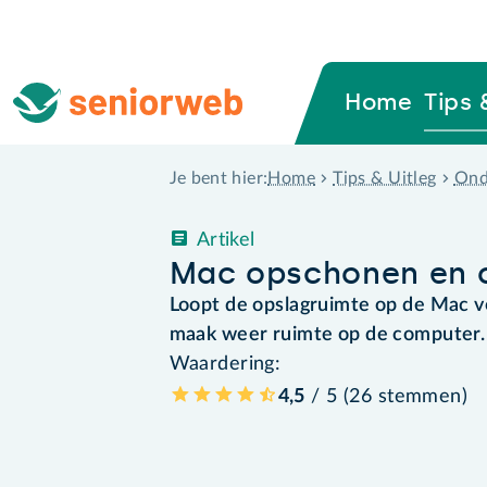
Home
Tips 
Home
Tips & Uitleg
Ond
Je bent hier:
Artikel
Mac opschonen en o
Loopt de opslagruimte op de Mac vo
maak weer ruimte op de computer.
Waardering:
4,5
/ 5 (
26
stemmen
)