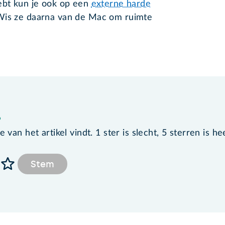
hebt kun je ook op een
externe harde
Wis ze daarna van de Mac om ruimte
?
van het artikel vindt. 1 ster is slecht, 5 sterren is he
Stem