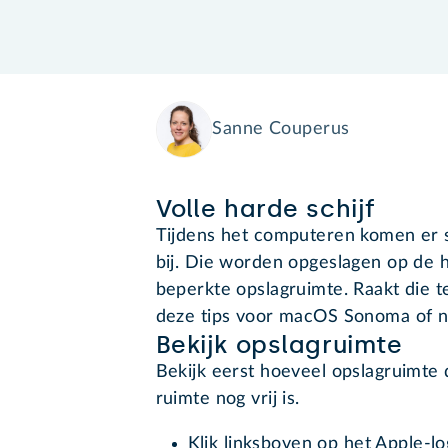
Sanne Couperus
Volle harde schijf
Tijdens het computeren komen er
bij. Die worden opgeslagen op de h
beperkte opslagruimte. Raakt die t
deze tips voor macOS Sonoma of n
Bekijk opslagruimte
Bekijk eerst hoeveel opslagruimte
ruimte nog vrij is.
Klik linksboven op het Apple-lo