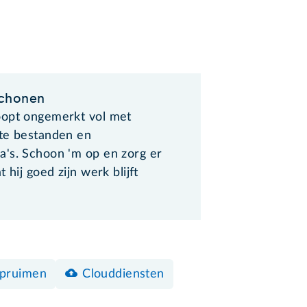
chonen
opt ongemerkt vol met
te bestanden en
's. Schoon 'm op en zorg er
t hij goed zijn werk blijft
pruimen
Clouddiensten