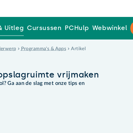
& Uitleg
Cursussen
PCHulp
Webwinkel
erwerp
Programma's & Apps
Artikel
pslagruimte vrijmaken
l? Ga aan de slag met onze tips en