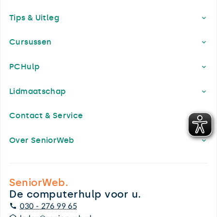
Footer
Tips & Uitleg
Cursussen
PCHulp
Lidmaatschap
Contact & Service
Over SeniorWeb
SeniorWeb.
De computerhulp voor u.
030 - 276 99 65