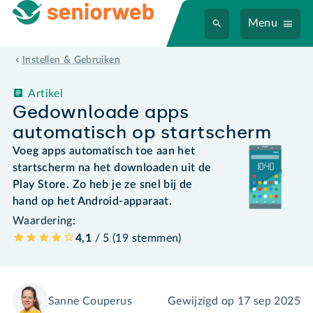
Menu
Instellen & Gebruiken
Artikel
Gedownloade apps
automatisch op startscherm
Voeg apps automatisch toe aan het
startscherm na het downloaden uit de
Play Store. Zo heb je ze snel bij de
hand op het Android-apparaat.
Waardering:
4,1
/ 5 (
19
stemmen
)
Sanne Couperus
Gewijzigd op
17 sep 2025