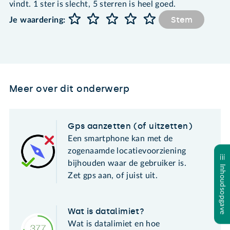
vindt. 1 ster is slecht, 5 sterren is heel goed.
Stem
Je waardering:
Meer over dit onderwerp
Gps aanzetten (of uitzetten)
Een smartphone kan met de
zogenaamde locatievoorziening
bijhouden waar de gebruiker is.
Inhoudsopgave
Zet gps aan, of juist uit.
Wat is datalimiet?
Wat is datalimiet en hoe