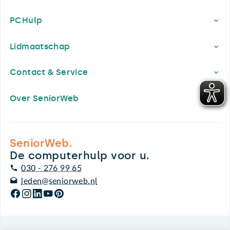
PCHulp
Lidmaatschap
Contact & Service
Over SeniorWeb
SeniorWeb.
De computerhulp voor u.
030 - 276 99 65
leden@seniorweb.nl