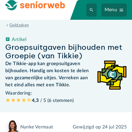
Menu
Geldzaken
Artikel
Groepsuitgaven bijhouden met
Groepie (van Tikkie)
De Tikkie-app kan groepsuitgaven
bijhouden. Handig om kosten te delen
van gezamenlijke uitjes. Verreken aan
het eind alles met een Tikkie.
Waardering:
4,3
/ 5 (
6
stemmen
)
Nynke Vermaat
Gewijzigd op
24 jul 2025