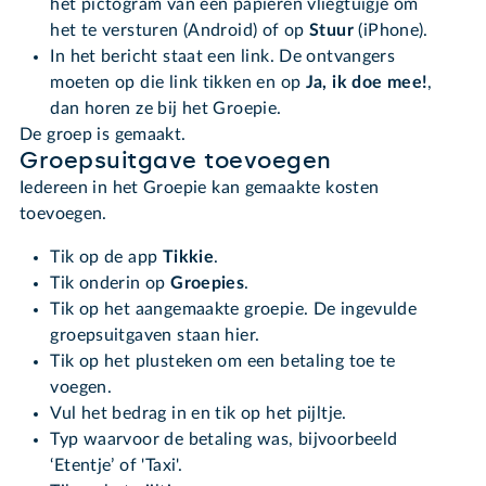
het pictogram van een papieren vliegtuigje om
het te versturen (Android) of op
Stuur
(iPhone).
In het bericht staat een link. De ontvangers
moeten op die link tikken en op
Ja, ik doe mee!
,
dan horen ze bij het Groepie.
De groep is gemaakt.
Groepsuitgave toevoegen
Iedereen in het Groepie kan gemaakte kosten
toevoegen.
Tik op de app
Tikkie
.
Tik onderin op
Groepies
.
Tik op het aangemaakte groepie. De ingevulde
groepsuitgaven staan hier.
Tik op het plusteken om een betaling toe te
voegen.
Vul het bedrag in en tik op het pijltje.
Typ waarvoor de betaling was, bijvoorbeeld
‘Etentje’ of 'Taxi'.