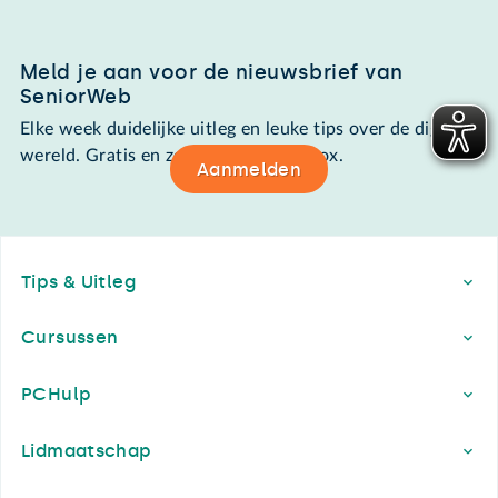
Meld je aan voor de nieuwsbrief van
SeniorWeb
Elke week duidelijke uitleg en leuke tips over de digitale
wereld. Gratis en zomaar in de mailbox.
Aanmelden
Footer
Tips & Uitleg
Cursussen
PCHulp
Lidmaatschap