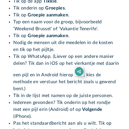
Tik op de app
Tikkie
.
Tik onderin op
Groepies
.
Tik op
Groepie aanmaken
.
Typ een naam voor de groep, bijvoorbeeld
‘Weekend Brussel’ of ‘Vakantie Tenerife'.
Tik op
Groepie aanmaken
.
Nodig de mensen uit die meedelen in de kosten
en tik op het pijltje.
Tik op WhatsApp. (Liever op een andere manier
delen? Tik dan in iOS op het vierkantje met daarin
een pijl en in Android hierop
, kies de
methode en verstuur het bericht zoals u gewend
bent.)
Tik in de lijst met namen op de juiste personen.
Iedereen gevonden? Tik onderin op het rondje
met een pijl erin (Android) of op
Volgende
(iPhone).
Pas het standaardbericht aan als u wilt. Tik op