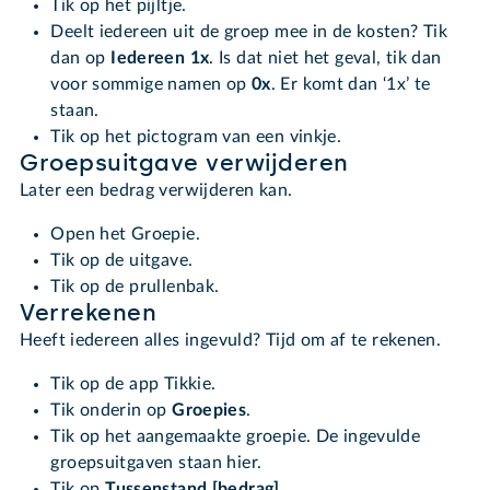
Tik op het pijltje.
Deelt iedereen uit de groep mee in de kosten? Tik
dan op
Iedereen 1x
. Is dat niet het geval, tik dan
voor sommige namen op
0x
. Er komt dan ‘1x’ te
staan.
Tik op het pictogram van een vinkje.
Groepsuitgave verwijderen
Later een bedrag verwijderen kan.
Open het Groepie.
Tik op de uitgave.
Tik op de prullenbak.
Verrekenen
Heeft iedereen alles ingevuld? Tijd om af te rekenen.
Tik op de app Tikkie.
Tik onderin op
Groepies
.
Tik op het aangemaakte groepie. De ingevulde
groepsuitgaven staan hier.
Tik op
Tussenstand [bedrag]
.