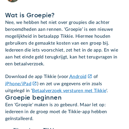
Wat is Groepie?
Nee, we hebben het niet over groupies die achter
beroemdheden aan rennen. ‘Groepie’ is een nieuwe
mogelijkheid in betaalapp Tikkie. Hiermee houden
gebruikers de gemaakte kosten van een groep bij.
Iedereen die iets voorschiet, zet het in de app. En wie
aan het einde geld terugkrijgt, kan het terugvragen in
een betaalverzoek.
Download de app Tikkie (voor
Android
of
iPhone/iPad
) en zet uw gegevens erin zoals
uitgelegd in ‘
Betaalverzoek versturen met Tikkie
'.
Groepie beginnen
Een 'Groepie' maken is zo gebeurd. Maar let op:
iedereen in de groep moet de Tikkie-app hebben
geïnstalleerd.