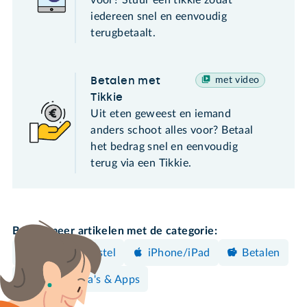
voor? Stuur een tikkie zodat
iedereen snel en eenvoudig
terugbetaalt.
Betalen met
met video
Tikkie
Uit eten geweest en iemand
anders schoot alles voor? Betaal
het bedrag snel en eenvoudig
terug via een Tikkie.
Bekijk meer artikelen met de categorie:
Android-toestel
iPhone/iPad
Betalen
Programma's & Apps