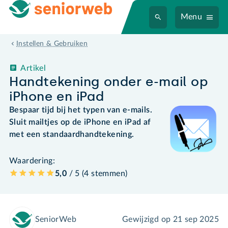
Menu
Instellen & Gebruiken
Artikel
Handtekening onder e-mail op
iPhone en iPad
Bespaar tijd bij het typen van e-mails.
Sluit mailtjes op de iPhone en iPad af
met een standaardhandtekening.
Waardering:
5,0
/ 5 (
4
stemmen
)
SeniorWeb
Gewijzigd op
21 sep 2025