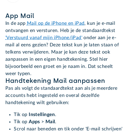
App Mail
In de app
Mail op de iPhone en iPad
, kun je e-mail
ontvangen en versturen. Heb je de standaardtekst
'Verstuurd vanaf mijn iPhone/iPad'
onder aan je e-
mail al eens gezien? Deze tekst kun je laten staan of
telkens verwijderen. Maar je kan deze tekst ook
aanpassen in een eigen handtekening. Stel hier
bijvoorbeeld een groet en je naam in. Dat scheelt
weer typen.
Handtekening Mail aanpassen
Pas als volgt de standaardtekst aan als je meerdere
accounts hebt ingesteld en overal dezelfde
handtekening wilt gebruiken:
Tik op
Instellingen
.
Tik op
Apps
>
Mail
.
Scrol naar beneden en tik onder 'E-mail schrijven'