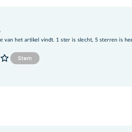
?
van het artikel vindt. 1 ster is slecht, 5 sterren is he
Stem