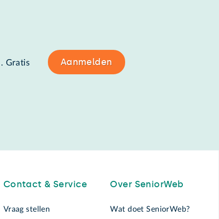
Aanmelden
. Gratis
Contact & Service
Over SeniorWeb
Vraag stellen
Wat doet SeniorWeb?