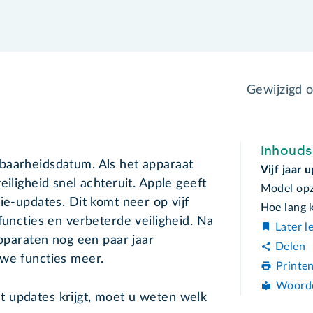
Gewijzigd 
Inhoud
baarheidsdatum. Als het apparaat
Vijf jaar 
eiligheid snel achteruit. Apple geeft
Model op
ie-updates. Dit komt neer op vijf
Hoe lang 
functies en verbeterde veiligheid. Na
Later l
apparaten nog een paar jaar
Delen
uwe functies meer.
Printe
Woord
 updates krijgt, moet u weten welk