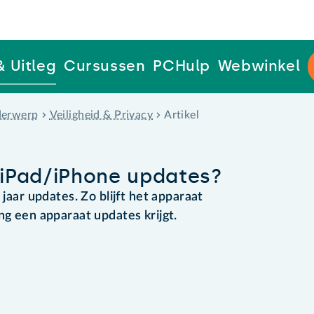
& Uitleg
Cursussen
PCHulp
Webwinkel
erwerp
Veiligheid & Privacy
Artikel
n iPad/iPhone updates?
 jaar updates. Zo blijft het apparaat
ng een apparaat updates krijgt.