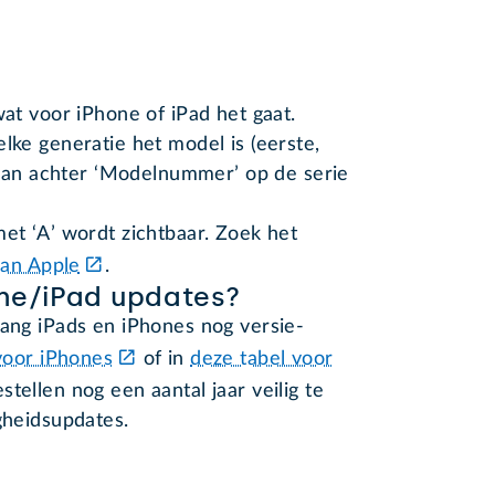
at voor iPhone of iPad het gaat.
ke generatie het model is (eerste,
 dan achter ‘Modelnummer’ op de serie
t ‘A’ wordt zichtbaar. Zoek het
 van Apple
.
one/iPad updates?
lang iPads en iPhones nog versie-
voor iPhones
of in
deze tabel voor
estellen nog een aantal jaar veilig te
gheidsupdates.