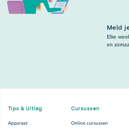
Meld j
Elke week
en zomaa
Footer
Tips & Uitleg
Cursussen
Apparaat
Online cursussen