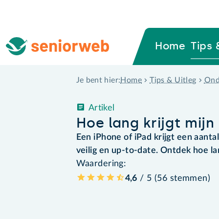
Home
Tips 
Home
Tips & Uitleg
Ond
Je bent hier:
Artikel
Hoe lang krijgt mij
Een iPhone of iPad krijgt een aantal
veilig en up-to-date. Ontdek hoe la
Waardering:
4,6
/ 5 (
56
stemmen
)