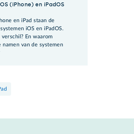
 iOS (iPhone) en iPadOS
hone en iPad staan de
ssystemen iOS en iPadOS.
t verschil? En waarom
e namen van de systemen
?
Pad