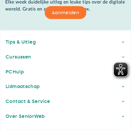
Elke week duidelijke uitleg en leuke tips over de digitale
wereld. Gratis en zomaar in de mailbox.
Aanmelden
Footer
Tips & Uitleg
Cursussen
PCHulp
Lidmaatschap
Contact & Service
Over SeniorWeb