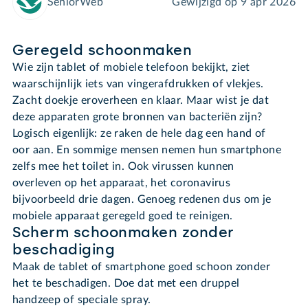
SeniorWeb
Gewijzigd op
9 apr 2026
Geregeld schoonmaken
Wie zijn tablet of mobiele telefoon bekijkt, ziet
waarschijnlijk iets van vingerafdrukken of vlekjes.
Zacht doekje eroverheen en klaar. Maar wist je dat
deze apparaten grote bronnen van bacteriën zijn?
Logisch eigenlijk: ze raken de hele dag een hand of
oor aan. En sommige mensen nemen hun smartphone
zelfs mee het toilet in. Ook virussen kunnen
overleven op het apparaat, het coronavirus
bijvoorbeeld drie dagen. Genoeg redenen dus om je
mobiele apparaat geregeld goed te reinigen.
Scherm schoonmaken zonder
beschadiging
Maak de tablet of smartphone goed schoon zonder
het te beschadigen. Doe dat met een druppel
handzeep of speciale spray.