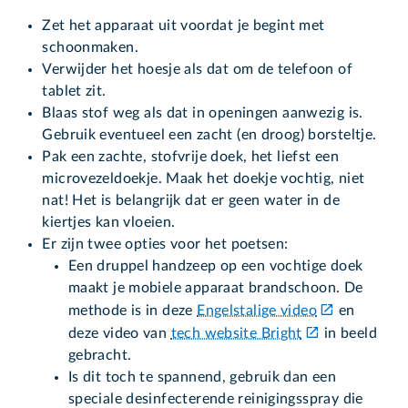
Zet het apparaat uit voordat je begint met
schoonmaken.
Verwijder het hoesje als dat om de telefoon of
tablet zit.
Blaas stof weg als dat in openingen aanwezig is.
Gebruik eventueel een zacht (en droog) borsteltje.
Pak een zachte, stofvrije doek, het liefst een
microvezeldoekje. Maak het doekje vochtig, niet
nat! Het is belangrijk dat er geen water in de
kiertjes kan vloeien.
Er zijn twee opties voor het poetsen:
Een druppel handzeep op een vochtige doek
maakt je mobiele apparaat brandschoon. De
methode is in deze
Engelstalige video
en
deze video van
tech website Bright
in beeld
gebracht.
Is dit toch te spannend, gebruik dan een
speciale desinfecterende reinigingsspray die