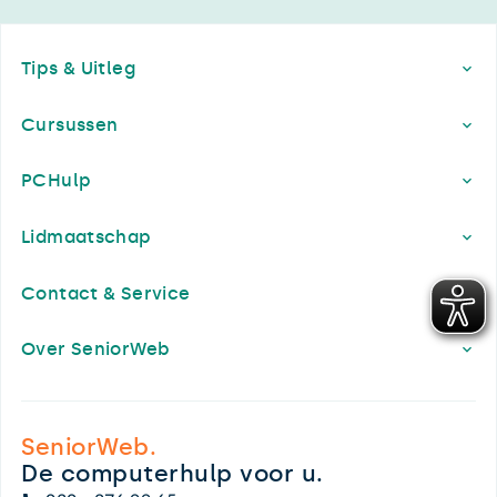
Footer
Tips & Uitleg
Cursussen
PCHulp
Lidmaatschap
Contact & Service
Over SeniorWeb
SeniorWeb.
De computerhulp voor u.