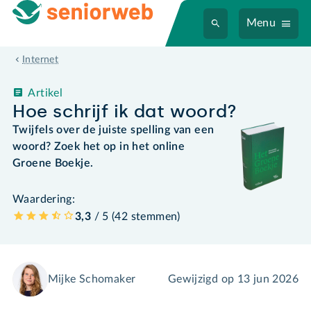
Menu
Internet
Artikel
Hoe schrijf ik dat woord?
Twijfels over de juiste spelling van een
woord? Zoek het op in het online
Groene Boekje.
Waardering:
3,3
/ 5 (
42
stemmen
)
Mijke Schomaker
Gewijzigd op
13 jun 2026