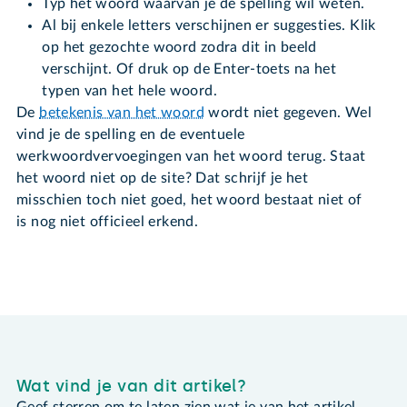
Typ het woord waarvan je de spelling wil weten.
Al bij enkele letters verschijnen er suggesties. Klik
op het gezochte woord zodra dit in beeld
verschijnt. Of druk op de Enter-toets na het
typen van het hele woord.
De
betekenis van het woord
wordt niet gegeven. Wel
vind je de spelling en de eventuele
werkwoordvervoegingen van het woord terug. Staat
het woord niet op de site? Dat schrijf je het
misschien toch niet goed, het woord bestaat niet of
is nog niet officieel erkend.
Wat vind je van dit artikel?
Geef sterren om te laten zien wat je van het artikel