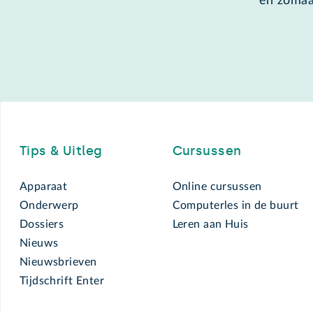
en zomaa
Footer
Tips & Uitleg
Cursussen
Apparaat
Online cursussen
Onderwerp
Computerles in de buurt
Dossiers
Leren aan Huis
Nieuws
Nieuwsbrieven
Tijdschrift Enter