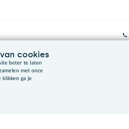
van cookies
Algemene voorwaarden
Co
te beter te laten
rzamelen met onze
 klikken ga je