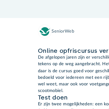
SeniorWeb
Online opfriscursus ve
De afgelopen jaren zijn er versch
tekens op de weg aangebracht. Het i
daar is de cursus goed voor gesch
bedoeld voor iedereen met een rijbew
wel weet, maar ook voor voetgange
scootmobiel.
Test doen
Er zijn twee mogelijkheden: een ko