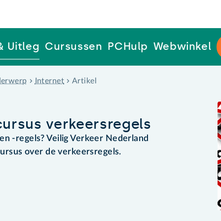
& Uitleg
Cursussen
PCHulp
Webwinkel
erwerp
Internet
Artikel
cursus verkeersregels
en -regels? Veilig Verkeer Nederland
scursus over de verkeersregels.