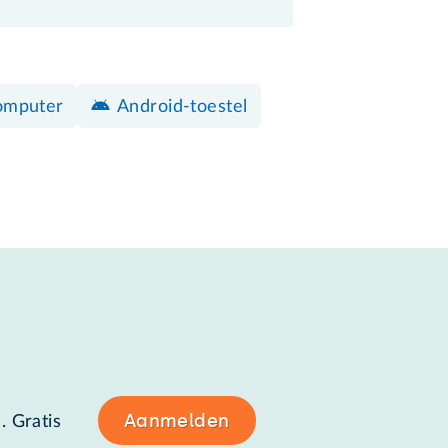
omputer
Android-toestel
Aanmelden
. Gratis