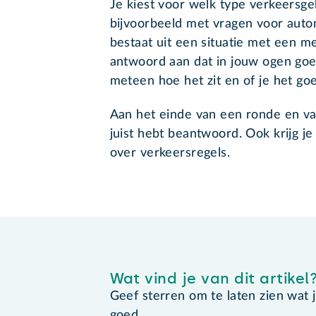
Je kiest voor welk type verkeersgeb
bijvoorbeeld met vragen voor automo
bestaat uit een situatie met een m
antwoord aan dat in jouw ogen goe
meteen hoe het zit en of je het go
Aan het einde van een ronde en van
juist hebt beantwoord. Ook krijg je
over verkeersregels.
Wat vind je van dit artikel
Geef sterren om te laten zien wat je 
goed.