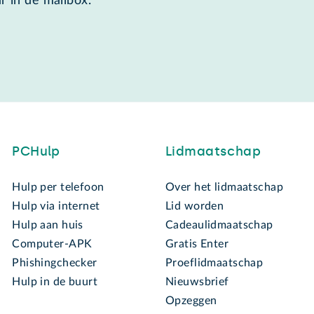
r in de mailbox.
PCHulp
Lidmaatschap
Hulp per telefoon
Over het lidmaatschap
Hulp via internet
Lid worden
Hulp aan huis
Cadeaulidmaatschap
Computer-APK
Gratis Enter
Phishingchecker
Proeflidmaatschap
Hulp in de buurt
Nieuwsbrief
Opzeggen