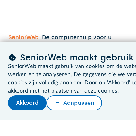
SeniorWeb.
De computerhulp voor u.
SeniorWeb maakt gebruik 
©2026 SeniorWeb
SeniorWeb maakt gebruik van cookies om de websi
werken en te analyseren. De gegevens die we ve
cookies zijn volledig anoniem. Door op 'Akkoord' te
akkoord met het plaatsen van deze cookies.
Akkoord
Aanpassen