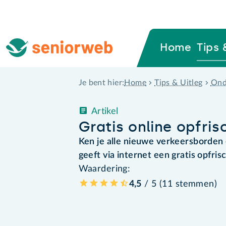
Home
Tips 
Home
Tips & Uitleg
Ond
Je bent hier:
Artikel
Gratis online opfris
Ken je alle nieuwe verkeersborden 
geeft via internet een gratis opfri
Waardering:
4,5
/ 5 (
11
stemmen
)