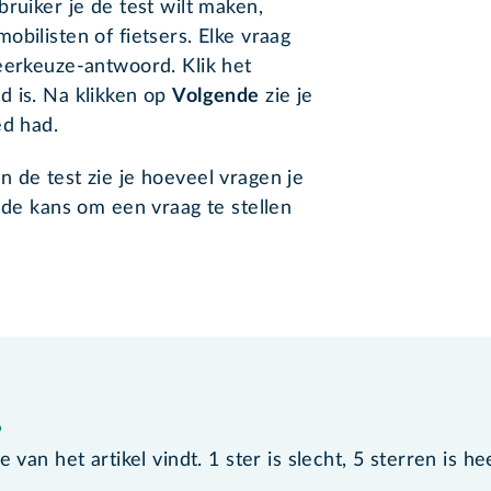
ruiker je de test wilt maken,
bilisten of fietsers. Elke vraag
eerkeuze-antwoord. Klik het
d is. Na klikken op
Volgende
zie je
ed had.
 de test zie je hoeveel vragen je
 de kans om een vraag te stellen
?
van het artikel vindt. 1 ster is slecht, 5 sterren is he