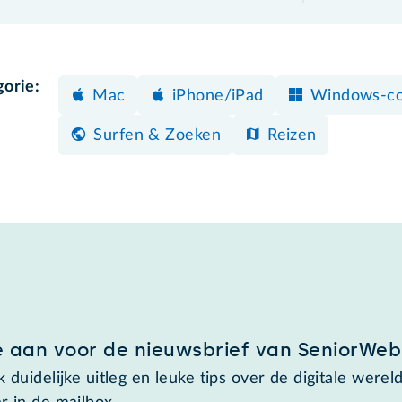
gorie:
Mac
iPhone/iPad
Windows-c
Surfen & Zoeken
Reizen
e aan voor de nieuwsbrief van SeniorWeb
 duidelijke uitleg en leuke tips over de digitale wereld