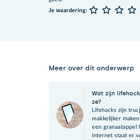
Je waardering:
Meer over dit onderwerp
Wat zijn lifehac
ze?
Lifehacks zijn truc
makkelijker maken
een granaatappel h
internet staat er 