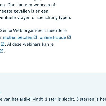
ragen. Dan kan een webcam of
meeste gevallen is er een
entuele vragen of toelichting typen.
? SeniorWeb organiseert meerdere
er
mobiel betalen
,
online fraude
. Al deze webinars kan je
.
?
van het artikel vindt. 1 ster is slecht, 5 sterren is he