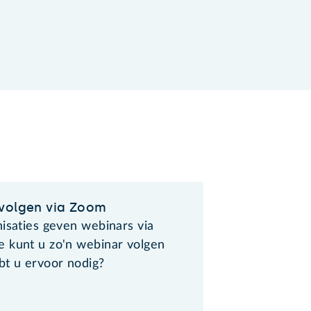
volgen via Zoom
nisaties geven webinars via
 kunt u zo'n webinar volgen
bt u ervoor nodig?