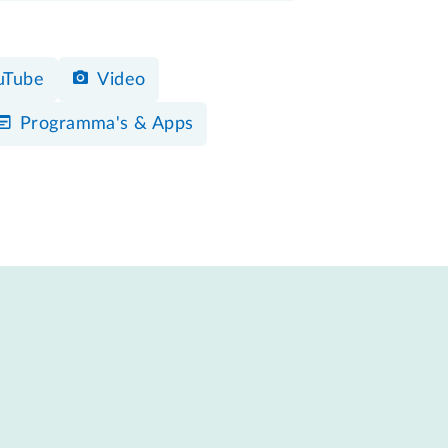
uTube
Video
Programma's & Apps