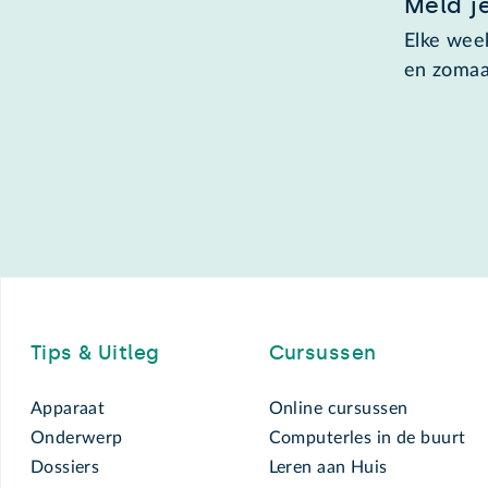
Meld j
Elke week
en zomaa
Footer
Tips & Uitleg
Cursussen
Apparaat
Online cursussen
Onderwerp
Computerles in de buurt
Dossiers
Leren aan Huis