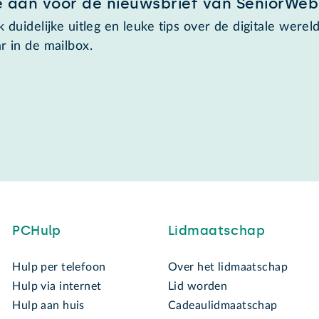
e aan voor de nieuwsbrief van SeniorWeb
 duidelijke uitleg en leuke tips over de digitale wereld
r in de mailbox.
PCHulp
Lidmaatschap
Hulp per telefoon
Over het lidmaatschap
Hulp via internet
Lid worden
Hulp aan huis
Cadeaulidmaatschap