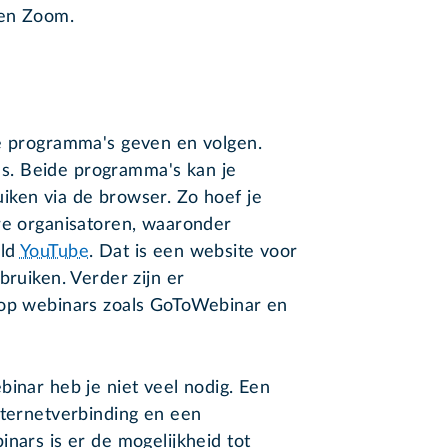
 en Zoom.
de programma's geven en volgen.
. Beide programma's kan je
iken via de browser. Zo hoef je
re organisatoren, waaronder
eld
YouTube
. Dat is een website voor
bruiken. Verder zijn er
 op webinars zoals GoToWebinar en
binar heb je niet veel nodig. Een
nternetverbinding en een
nars is er de mogelijkheid tot