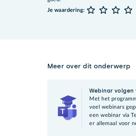
Je waardering:
Meer over dit onderwerp
Webinar volgen 
Met het program
veel webinars geg
een webinar via T
er allemaal voor n