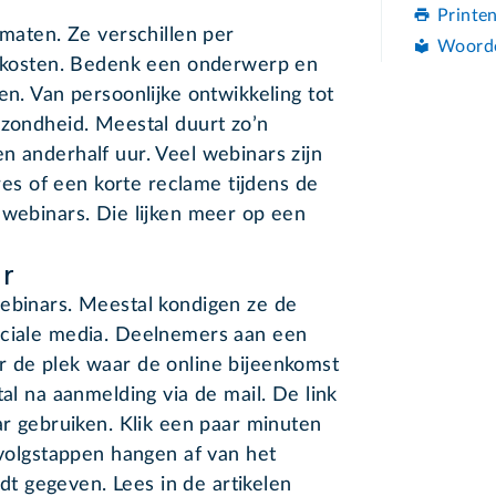
Printe
 maten. Ze verschillen per
Woord
en kosten. Bedenk een onderwerp en
en. Van persoonlijke ontwikkeling tot
ezondheid. Meestal duurt zo’n
n anderhalf uur. Veel webinars zijn
dres of een korte reclame tijdens de
 webinars. Die lijken meer op een
r
webinars. Meestal kondigen ze de
ociale media. Deelnemers aan een
r de plek waar de online bijeenkomst
tal na aanmelding via de mail. De link
ar gebruiken. Klik een paar minuten
rvolgstappen hangen af van het
 gegeven. Lees in de artikelen