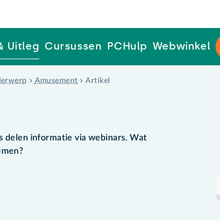
& Uitleg
Cursussen
PCHulp
Webwinkel
erwerp
Amusement
Artikel
s delen informatie via webinars. Wat
nemen?