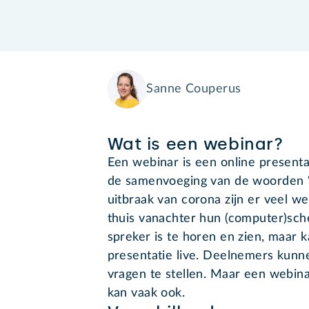
Sanne Couperus
Wat is een webinar?
Een webinar is een online presentat
de samenvoeging van de woorden ‘w
uitbraak van corona zijn er veel 
thuis vanachter hun (computer)sch
spreker is te horen en zien, maar 
presentatie live. Deelnemers kunn
vragen te stellen. Maar een webin
kan vaak ook.