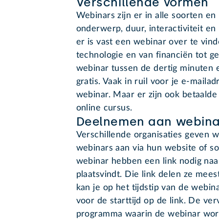
Verschillende vormen
Webinars zijn er in alle soorten en
onderwerp, duur, interactiviteit 
er is vast een webinar over te vind
technologie en van financiën tot g
webinar tussen de dertig minuten e
gratis. Vaak in ruil voor je e-maila
webinar. Maar er zijn ook betaalde
online cursus.
Deelnemen aan webina
Verschillende organisaties geven 
webinars aan via hun website of s
webinar hebben een link nodig naa
plaatsvindt. Die link delen ze mees
kan je op het tijdstip van de webin
voor de starttijd op de link. De ve
programma waarin de webinar wordt