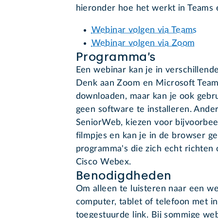
hieronder hoe het werkt in Teams
Webinar volgen via Teams
Webinar volgen via Zoom
Programma’s
Een webinar kan je in verschillen
Denk aan Zoom en Microsoft Teams
downloaden, maar kan je ook gebru
geen software te installeren. Ande
SeniorWeb, kiezen voor bijvoorbe
filmpjes en kan je in de browser ge
programma's die zich echt richten
Cisco Webex.
Benodigdheden
Om alleen te luisteren naar een we
computer, tablet of telefoon met i
toegestuurde link. Bij sommige webi