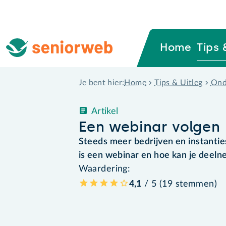
Home
Tips 
Home
Tips & Uitleg
Ond
Je bent hier:
Artikel
Een webinar volgen
Steeds meer bedrijven en instantie
is een webinar en hoe kan je deel
Waardering:
4,1
/ 5 (
19
stemmen
)