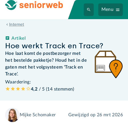
Menu
Internet
Artikel
Hoe werkt Track en Trace?
Hoe laat komt de postbezorger met
het bestelde pakketje? Houd het in de
gaten met het volgsysteem 'Track en
Trace'.
Waardering:
4,2
/ 5 (
14
stemmen
)
Mijke Schomaker
Gewijzigd op
26 mrt 2026