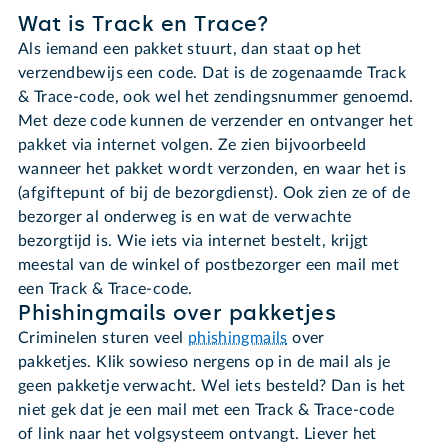
Wat is Track en Trace?
Als iemand een pakket stuurt, dan staat op het
verzendbewijs een code. Dat is de zogenaamde Track
& Trace-code, ook wel het zendingsnummer genoemd.
Met deze code kunnen de verzender en ontvanger het
pakket via internet volgen. Ze zien bijvoorbeeld
wanneer het pakket wordt verzonden, en waar het is
(afgiftepunt of bij de bezorgdienst). Ook zien ze of de
bezorger al onderweg is en wat de verwachte
bezorgtijd is. Wie iets via internet bestelt, krijgt
meestal van de winkel of postbezorger een mail met
een Track & Trace-code.
Phishingmails over pakketjes
Criminelen sturen veel
phishingmails
over
pakketjes. Klik sowieso nergens op in de mail als je
geen pakketje verwacht. Wel iets besteld? Dan is het
niet gek dat je een mail met een Track & Trace-code
of link naar het volgsysteem ontvangt. Liever het