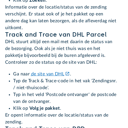
Klik op
Zoeken
.
Informatie over de locatie/status van de zending
verschijnt. Er staat ook of je het pakket op een
andere dag kan laten bezorgen, als de afleverdag niet
uitkomt.
Track and Trace van DHL Parcel
DHL stuurt altijd een mail met daarin de status van
de bezorging. Ook als je niet thuis was en het
pakketje bijvoorbeeld bij de buren afgeleverd is.
Controleer zo de status op de site van DHL:
Ga naar
de site van DHL
.
Typ de Track & Trace-code in het vak 'Zendingsnr.
/ niet-thuiscode'.
Typ in het veld 'Postcode ontvanger' de postcode
van de ontvanger.
Klik op
Volg je pakket
.
Er opent informatie over de locatie/status van de
zending.