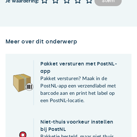
Stem
Je waardering:
Meer over dit onderwerp
Pakket versturen met PostNL-
app
Pakket versturen? Maak in de
PostNL-app een verzendlabel met
barcode aan en print het label op
een PostNL-locatie.
Niet-thuis voorkeur instellen
bij PostNL
Pakketje besteld, maar niet thuis