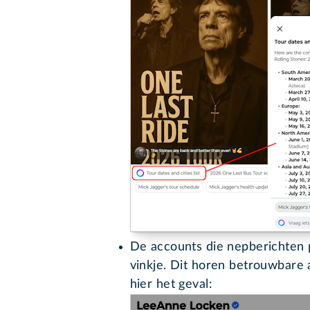
De accounts die nepberichten 
vinkje. Dit horen betrouwbare a
hier het geval: