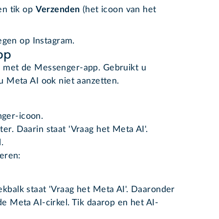
en tik op
Verzenden
(het icoon van het
egen op Instagram.
pp
 met de Messenger-app. Gebruikt u
 Meta AI ook niet aanzetten.
ger-icoon.
er. Daarin staat 'Vraag het Meta AI'.
.
eren:
kbalk staat 'Vraag het Meta AI'. Daaronder
e Meta AI-cirkel. Tik daarop en het AI-