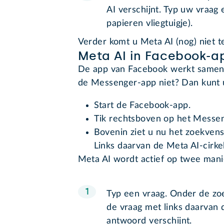
AI verschijnt. Typ uw vraag 
papieren vliegtuigje).
Verder komt u Meta AI (nog) niet t
Meta AI in Facebook-a
De app van Facebook werkt samen
de Messenger-app niet? Dan kunt u
Start de Facebook-app.
Tik rechtsboven op het Messen
Bovenin ziet u nu het zoekvenst
Links daarvan de Meta AI-cirkel
Meta AI wordt actief op twee mani
Typ een vraag. Onder de zoe
de vraag met links daarvan d
antwoord verschijnt.