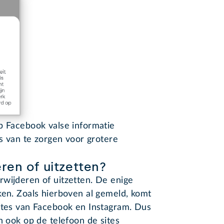
p Facebook valse informatie
ts van te zorgen voor grotere
ren of uitzetten?
wijderen of uitzetten. De enige
ken. Zoals hierboven al gemeld, komt
sites van Facebook en Instagram. Dus
n ook op de telefoon de sites