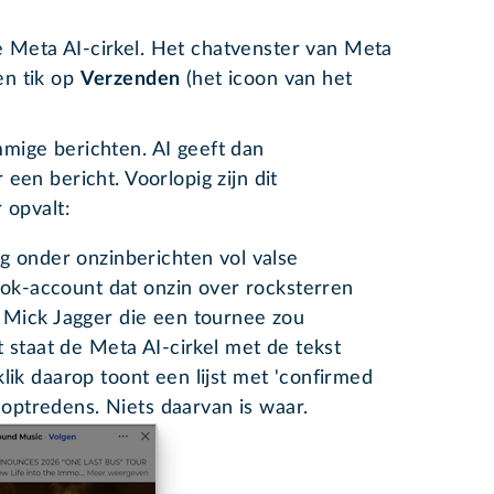
e Meta AI-cirkel. Het chatvenster van Meta
en tik op
Verzenden
(het icoon van het
mige berichten. AI geeft dan
een bericht. Voorlopig zijn dit
 opvalt:
g onder onzinberichten vol valse
ook-account dat onzin over rocksterren
Mick Jagger die een tournee zou
 staat de Meta AI-cirkel met de tekst
 klik daarop toont een lijst met 'confirmed
 optredens. Niets daarvan is waar.