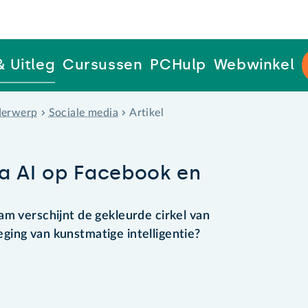
& Uitleg
Cursussen
PCHulp
Webwinkel
erwerp
Sociale media
Artikel
ta AI op Facebook en
am verschijnt de gekleurde cirkel van
ing van kunstmatige intelligentie?