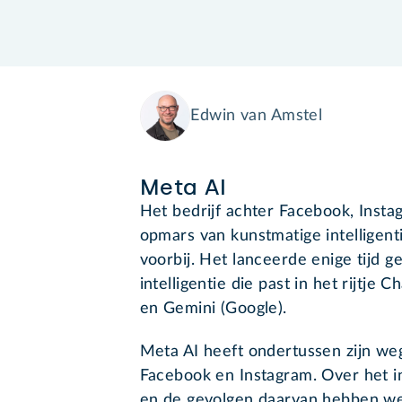
Edwin van Amstel
Meta AI
Het bedrijf achter Facebook, Ins
opmars van kunstmatige intelligentie
voorbij. Het lanceerde enige tijd 
intelligentie die past in het rijtje
en Gemini (Google).
Meta AI heeft ondertussen zijn w
Facebook en Instagram. Over het 
en de gevolgen daarvan hebben w