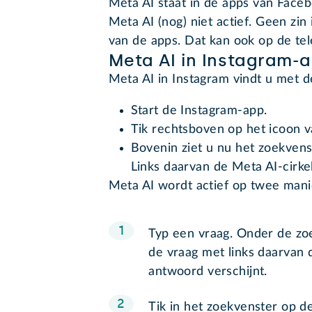
Meta AI staat in de apps van Face
Meta AI (nog) niet actief. Geen zin 
van de apps. Dat kan ook op de tel
Meta AI in Instagram-
Meta AI in Instagram vindt u met 
Start de Instagram-app.
Tik rechtsboven op het icoon va
Bovenin ziet u nu het zoekvenst
Links daarvan de Meta AI-cirkel
Meta AI wordt actief op twee mani
Typ een vraag. Onder de zoe
de vraag met links daarvan d
antwoord verschijnt.
Tik in het zoekvenster op d