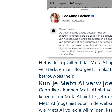
Het is dus opvallend dat Meta AI o
versterkt en zelf doorgeeft in plaa
betrouwbaarheid.
Kun je Meta AI verwijde
Gebruikers kunnen Meta AI niet ver
keuze is om Meta AI niet te gebrui
Meta AI (nog) niet voor in de web
wie Meta AI volledig wil mijden, ka