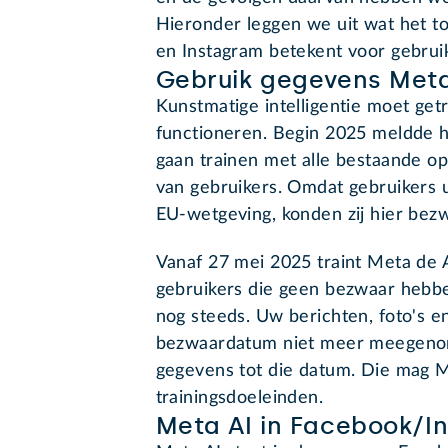
Hieronder leggen we uit wat het 
en Instagram betekent voor gebrui
Gebruik gegevens Meta
Kunstmatige intelligentie moet ge
functioneren. Begin 2025 meldde h
gaan trainen met alle bestaande op
van gebruikers. Omdat gebruikers
EU-wetgeving, konden zij hier bez
Vanaf 27 mei 2025 traint Meta de A
gebruikers die geen bezwaar hebb
nog steeds. Uw berichten, foto's e
bezwaardatum niet meer meegenome
gegevens tot die datum. Die mag M
trainingsdoeleinden.
Meta AI in Facebook/I