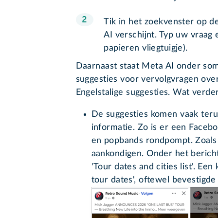
Tik in het zoekvenster op d
AI verschijnt. Typ uw vraag 
papieren vliegtuigje).
Daarnaast staat Meta AI onder som
suggesties voor vervolgvragen over 
Engelstalige suggesties. Wat verder
De suggesties komen vaak teru
informatie. Zo is er een Faceb
en popbands rondpompt. Zoals 
aankondigen. Onder het bericht
'Tour dates and cities list'. Een
tour dates', oftewel bevestigde