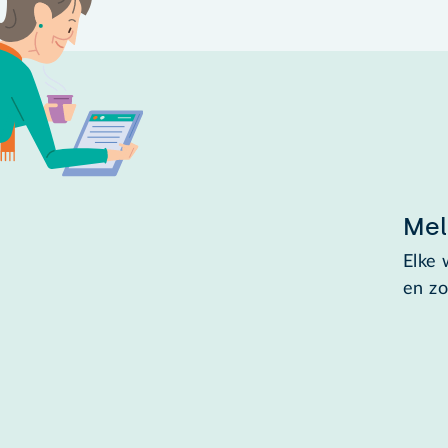
Mel
Elke 
en zo