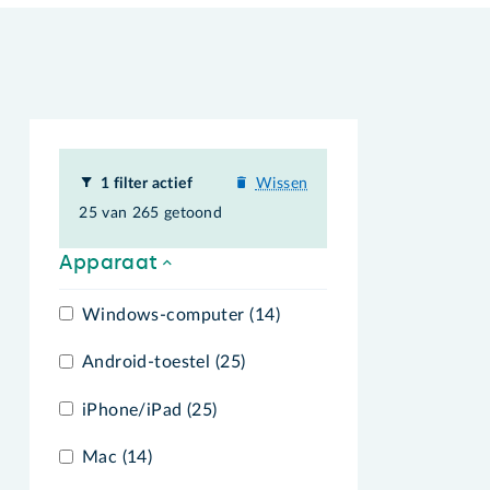
1 filter actief
Wissen
25 van 265 getoond
Apparaat
Windows-computer (14)
Android-toestel (25)
iPhone/iPad (25)
Mac (14)