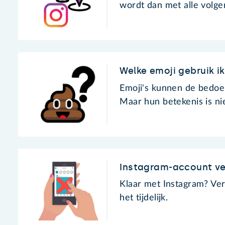
wordt dan met alle volgers
Welke emoji gebruik i
Emoji's kunnen de bedoel
Maar hun betekenis is niet
Instagram-account ve
Klaar met Instagram? Ver
het tijdelijk.