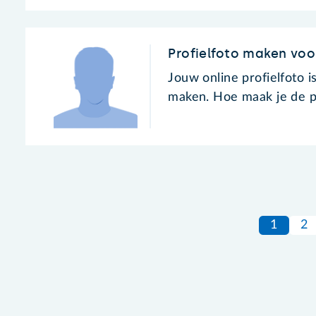
Profielfoto maken voo
Jouw online profielfoto 
maken. Hoe maak je de p
1
2