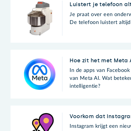
Luistert je telefoon al
Je praat over een onderw
De telefoon luistert alti
Hoe zit het met Meta
In de apps van Facebook 
van Meta AI. Wat beteke
intelligentie?
Voorkom dat Instagra
Instagram krijgt een nie