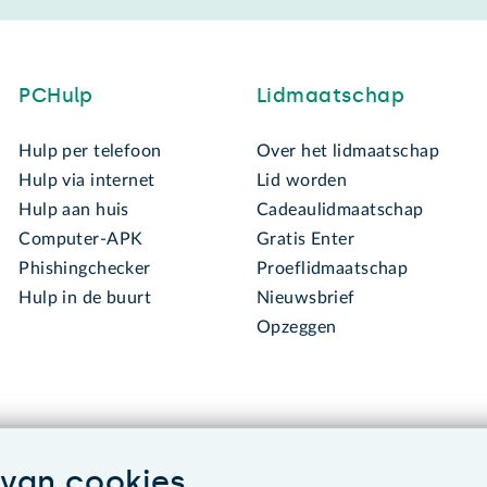
PCHulp
Lidmaatschap
Hulp per telefoon
Over het lidmaatschap
Hulp via internet
Lid worden
Hulp aan huis
Cadeaulidmaatschap
Computer-APK
Gratis Enter
Phishingchecker
Proeflidmaatschap
Hulp in de buurt
Nieuwsbrief
Opzeggen
van cookies