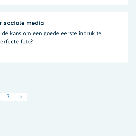
r sociale media
is dé kans om een goede eerste indruk te
erfecte foto?
3