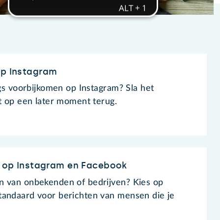
op Instagram
igs voorbijkomen op Instagram? Sla het
et op een later moment terug.
gt op Instagram en Facebook
n van onbekenden of bedrijven? Kies op
tandaard voor berichten van mensen die je