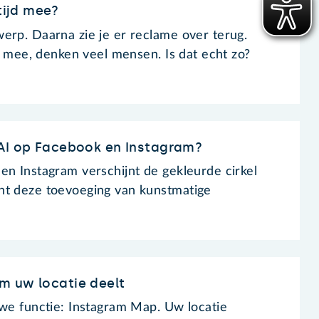
tijd mee?
erp. Daarna zie je er reclame over terug.
jd mee, denken veel mensen. Is dat echt zo?
 AI op Facebook en Instagram?
en Instagram verschijnt de gekleurde cirkel
nt deze toevoeging van kunstmatige
m uw locatie deelt
uwe functie: Instagram Map. Uw locatie