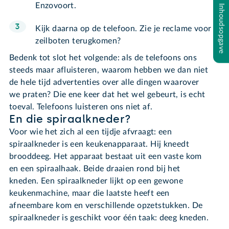
Enzovoort.
Inhoudsopgave
Kijk daarna op de telefoon. Zie je reclame voor
zeilboten terugkomen?
Bedenk tot slot het volgende: als de telefoons ons
steeds maar afluisteren, waarom hebben we dan niet
de hele tijd advertenties over alle dingen waarover
we praten? Die ene keer dat het wel gebeurt, is echt
toeval. Telefoons luisteren ons niet af.
En die spiraalkneder?
Voor wie het zich al een tijdje afvraagt: een
spiraalkneder is een keukenapparaat. Hij kneedt
brooddeeg. Het apparaat bestaat uit een vaste kom
en een spiraalhaak. Beide draaien rond bij het
kneden. Een spiraalkneder lijkt op een gewone
keukenmachine, maar die laatste heeft een
afneembare kom en verschillende opzetstukken. De
spiraalkneder is geschikt voor één taak: deeg kneden.