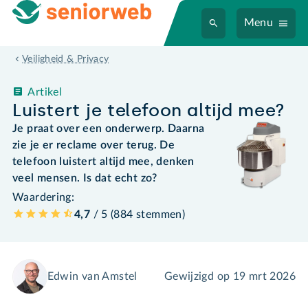
Menu
Veiligheid & Privacy
Artikel
Luistert je telefoon altijd mee?
Je praat over een onderwerp. Daarna
zie je er reclame over terug. De
telefoon luistert altijd mee, denken
veel mensen. Is dat echt zo?
Waardering:
4,7
/ 5 (
884
stemmen
)
Edwin van Amstel
Gewijzigd op
19 mrt 2026