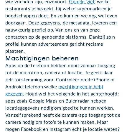
wie vrienden zijn, enzovoort.
Google 'ziet'
welke
restaurants je bezoekt, bij welke supermarkten je
boodschappen doet. En zo kunnen we nog wel even
doorgaan. Deze gegevens, de metadata, leveren een
nauwkeurig profiel op. Van ons en van onze
contacten op de genoemde platforms. Dankzij zo'n
profiel kunnen adverteerders gericht reclame
plaatsen.
Machtigingen beheren
Apps op de telefoon hebben nooit zomaar toegang
tot de microfoon, camera of locatie. Je geeft daar
zelf toestemming voor. Controleer op de iPhone of
Android-telefoon welke
machtigingen je hebt
gegeven
. Houd wel het volgende in het achterhoofd:
apps zoals Google Maps en Buienradar hebben
locatiegegevens nodig om goed te kunnen werken.
Vanzelfsprekend heeft de camera-app toegang tot de
camera nodig om foto's te kunnen maken. Maar
mogen Facebook en Instagram echt je locatie weten?