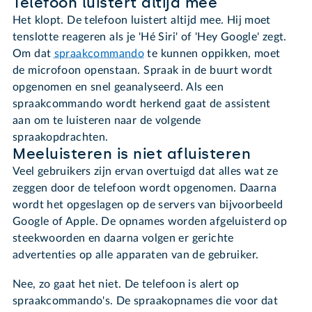
Telefoon luistert altijd mee
Het klopt. De telefoon luistert altijd mee. Hij moet
tenslotte reageren als je 'Hé Siri' of 'Hey Google' zegt.
Om dat
spraakcommando
te kunnen oppikken, moet
de microfoon openstaan. Spraak in de buurt wordt
opgenomen en snel geanalyseerd. Als een
spraakcommando wordt herkend gaat de assistent
aan om te luisteren naar de volgende
spraakopdrachten.
Meeluisteren is niet afluisteren
Veel gebruikers zijn ervan overtuigd dat alles wat ze
zeggen door de telefoon wordt opgenomen. Daarna
wordt het opgeslagen op de servers van bijvoorbeeld
Google of Apple. De opnames worden afgeluisterd op
steekwoorden en daarna volgen er gerichte
advertenties op alle apparaten van de gebruiker.
Nee, zo gaat het niet. De telefoon is alert op
spraakcommando's. De spraakopnames die voor dat