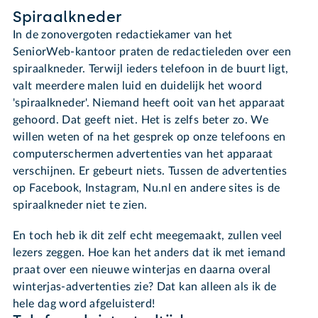
Spiraalkneder
In de zonovergoten redactiekamer van het
SeniorWeb-kantoor praten de redactieleden over een
spiraalkneder. Terwijl ieders telefoon in de buurt ligt,
valt meerdere malen luid en duidelijk het woord
'spiraalkneder'. Niemand heeft ooit van het apparaat
gehoord. Dat geeft niet. Het is zelfs beter zo. We
willen weten of na het gesprek op onze telefoons en
computerschermen advertenties van het apparaat
verschijnen. Er gebeurt niets. Tussen de advertenties
op Facebook, Instagram, Nu.nl en andere sites is de
spiraalkneder niet te zien.
En toch heb ik dit zelf echt meegemaakt, zullen veel
lezers zeggen. Hoe kan het anders dat ik met iemand
praat over een nieuwe winterjas en daarna overal
winterjas-advertenties zie? Dat kan alleen als ik de
hele dag word afgeluisterd!