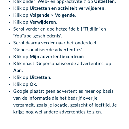
Klik onder 'Web- en app-activiteit' op
Uitzetten
.
Klik op
Uitzetten en activiteit verwijderen
.
Klik op
Volgende
>
Volgende
.
Klik op
Verwijderen
.
Scrol verder en doe hetzelfde bij 'Tijdlijn' en
'YouTube-geschiedenis'.
Scrol daarna verder naar het onderdeel
'Gepersonaliseerde advertenties'.
Klik op
Mijn advertentiecentrum
.
Klik naast 'Gepersonaliseerde advertenties' op
Aan
.
Klik op
Uitzetten
.
Klik op
Ok
.
Google plaatst geen advertenties meer op basis
van de informatie die het bedrijf over je
verzamelt, zoals je locatie, geslacht of leeftijd. Je
krijgt nog wel andere advertenties te zien.