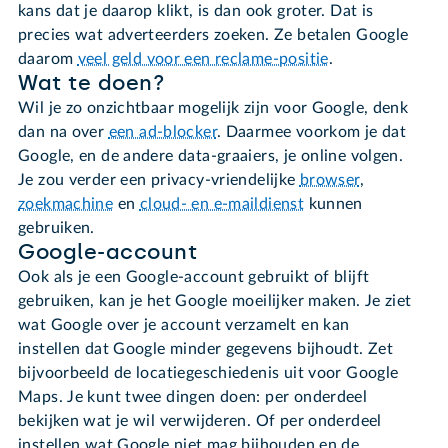
kans dat je daarop klikt, is dan ook groter. Dat is
precies wat adverteerders zoeken. Ze betalen Google
daarom
veel geld voor een reclame-positie
.
Wat te doen?
Wil je zo onzichtbaar mogelijk zijn voor Google, denk
dan na over
een ad-blocker
. Daarmee voorkom je dat
Google, en de andere data-graaiers, je online volgen.
Je zou verder een privacy-vriendelijke
browser
,
zoekmachine
en
cloud- en e-maildienst
kunnen
gebruiken.
Google-account
Ook als je een Google-account gebruikt of blijft
gebruiken, kan je het Google moeilijker maken. Je ziet
wat Google over je account verzamelt en kan
instellen dat Google minder gegevens bijhoudt. Zet
bijvoorbeeld de locatiegeschiedenis uit voor Google
Maps. Je kunt twee dingen doen: per onderdeel
bekijken wat je wil verwijderen. Of per onderdeel
instellen wat Google niet mag bijhouden en de