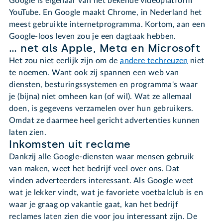
Google is eigenaar van het bekende videoplatform
YouTube. En Google maakt Chrome, in Nederland het
meest gebruikte internetprogramma. Kortom, aan een
Google-loos leven zou je een dagtaak hebben.
… net als Apple, Meta en Microsoft
Het zou niet eerlijk zijn om de
andere techreuzen
niet
te noemen. Want ook zij spannen een web van
diensten, besturingssystemen en programma's waar
je (bijna) niet omheen kan (of wil). Wat ze allemaal
doen, is gegevens verzamelen over hun gebruikers.
Omdat ze daarmee heel gericht advertenties kunnen
laten zien.
Inkomsten uit reclame
Dankzij alle Google-diensten waar mensen gebruik
van maken, weet het bedrijf veel over ons. Dat
vinden adverteerders interessant. Als Google weet
wat je lekker vindt, wat je favoriete voetbalclub is en
waar je graag op vakantie gaat, kan het bedrijf
reclames laten zien die voor jou interessant zijn. De