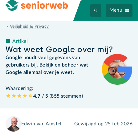
Menu
Veiligheid & Privacy
Artikel
Wat weet Google over mij?
Google houdt veel gegevens van
gebruikers bij. Bekijk en beheer wat
Google allemaal over je weet.
Waardering:
4,7
/ 5 (
855
stemmen
)
Edwin van Amstel
Gewijzigd op
25 feb 2026