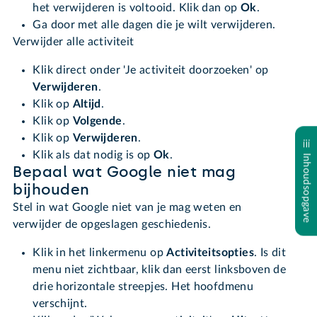
het verwijderen is voltooid. Klik dan op
Ok
.
Ga door met alle dagen die je wilt verwijderen.
Verwijder alle activiteit
Klik direct onder 'Je activiteit doorzoeken' op
Verwijderen
.
Klik op
Altijd
.
Klik op
Volgende
.
Klik op
Verwijderen
.
Klik als dat nodig is op
Ok
.
Inhoudsopgave
Bepaal wat Google niet mag
bijhouden
Stel in wat Google niet van je mag weten en
verwijder de opgeslagen geschiedenis.
Klik in het linkermenu op
Activiteitsopties
. Is dit
menu niet zichtbaar, klik dan eerst linksboven de
drie horizontale streepjes. Het hoofdmenu
verschijnt.