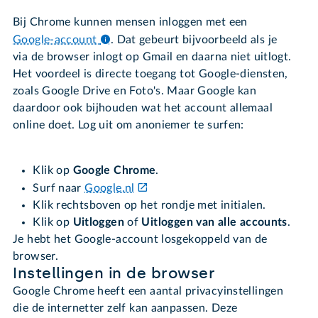
Bij Chrome kunnen mensen inloggen met een
Google-account
.
Dat gebeurt bijvoorbeeld als je
via de browser inlogt op Gmail en daarna niet uitlogt.
Het voordeel is directe toegang tot Google-diensten,
zoals Google Drive en Foto's. Maar Google kan
daardoor ook bijhouden wat het account allemaal
online doet. Log uit om anoniemer te surfen:
Klik op
Google Chrome
.
Surf naar
Google.nl
Klik rechtsboven op het rondje met initialen.
Klik op
Uitloggen
of
Uitloggen van alle accounts
.
Je hebt het Google-account losgekoppeld van de
browser.
Instellingen in de browser
Google Chrome heeft een aantal privacyinstellingen
die de internetter zelf kan aanpassen. Deze