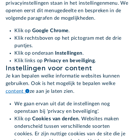
privacyinstellingen staan in het instellingenmenu. We
openen eerst dit menugedeelte en bespreken in de
volgende paragrafen de mogelijkheden.
Klik op
Google Chrome
.
Klik rechtsboven op het pictogram met de drie
puntjes.
Klik op onderaan
Instellingen
.
Klik links op
Privacy en beveiliging
.
Instellingen voor content
Je kan bepalen welke informatie websites kunnen
gebruiken. Ook is het mogelijk te bepalen welke
content
ze aan je laten zien.
We gaan ervan uit dat de instellingen nog
openstaan bij 'privacy en beveiliging'.
Klik op
Cookies van derden.
Websites maken
onderscheid tussen verschillende soorten
cookies. Er zijn nuttige cookies van de site die je