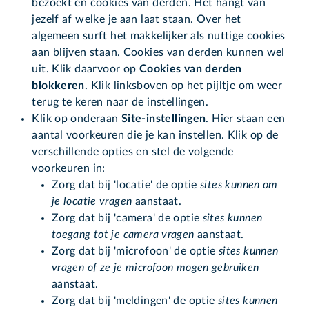
bezoekt en cookies van derden. Het hangt van
jezelf af welke je aan laat staan. Over het
algemeen surft het makkelijker als nuttige cookies
aan blijven staan. Cookies van derden kunnen wel
uit. Klik daarvoor op
Cookies van derden
blokkeren
. Klik linksboven op het pijltje om weer
terug te keren naar de instellingen.
Klik op onderaan
Site-instellingen
. Hier staan een
aantal voorkeuren die je kan instellen. Klik op de
verschillende opties en stel de volgende
voorkeuren in:
Zorg dat bij 'locatie' de optie
sites kunnen om
je locatie vragen
aanstaat.
Zorg dat bij 'camera' de optie
sites kunnen
toegang tot je camera vragen
aanstaat.
Zorg dat bij 'microfoon' de optie
sites kunnen
v
rage
n of ze je microfoon mogen gebruiken
aanstaat.
Zorg dat bij 'meldingen' de optie
sites kunnen