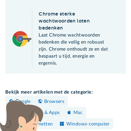
Chrome sterke
wachtwoorden laten
bedenken
Laat Chrome wachtwoorden
bedenken die veilig en robuust
zijn. Chrome onthoudt ze en dat
bespaart u tijd, energie en
ergernis.
Bekijk meer artikelen met de categorie:
Google
Browsers
Programma's & Apps
Mac
Veilig Internetten
Windows-computer