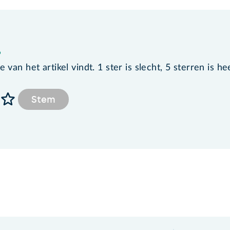
?
van het artikel vindt. 1 ster is slecht, 5 sterren is he
Stem