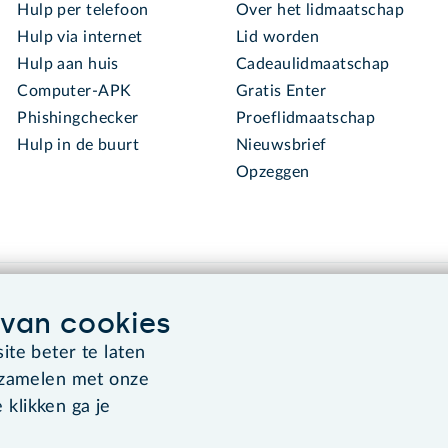
Hulp per telefoon
Over het lidmaatschap
Hulp via internet
Lid worden
Hulp aan huis
Cadeaulidmaatschap
Computer-APK
Gratis Enter
Phishingchecker
Proeflidmaatschap
Hulp in de buurt
Nieuwsbrief
Opzeggen
van cookies
te beter te laten
rzamelen met onze
Algemene voorwaarden
Co
 klikken ga je