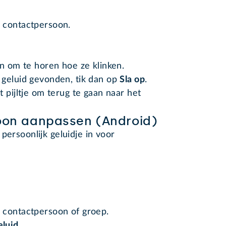
 contactpersoon.
en om te horen hoe ze klinken.
 geluid gevonden, tik dan op
Sla op
.
 pijltje
om terug te gaan naar het
soon aanpassen (Android)
persoonlijk geluidje in voor
 contactpersoon of groep.
luid
.