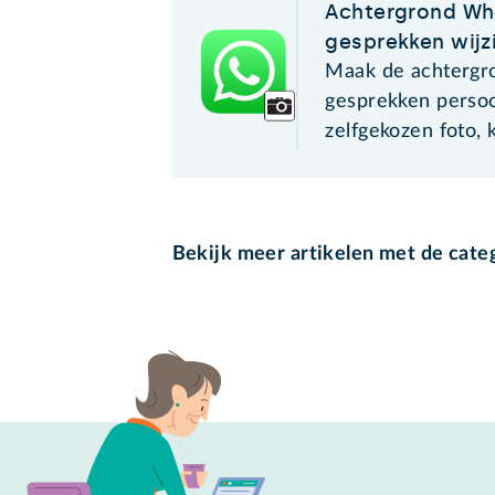
Achtergrond Wh
gesprekken wijz
Maak de achtergr
gesprekken persoo
zelfgekozen foto, 
Bekijk meer artikelen met de cate