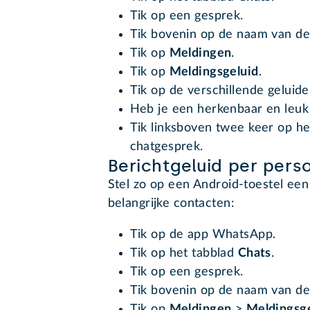
Tik op een gesprek.
Tik bovenin op de naam van de
Tik op
Meldingen
.
Tik op
Meldingsgeluid
.
Tik op de verschillende geluid
Heb je een herkenbaar en leuk
Tik linksboven twee keer op het
chatgesprek.
Berichtgeluid per per
Stel zo op een Android-toestel een 
belangrijke contacten:
Tik op de app WhatsApp.
Tik op het tabblad
Chats
.
Tik op een gesprek.
Tik bovenin op de naam van de
Tik op
Meldingen
>
Meldingsge