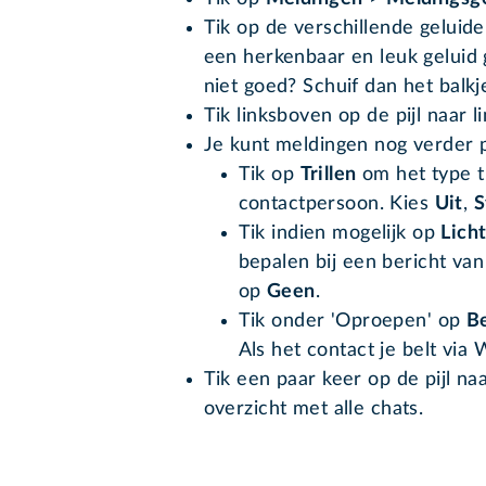
Tik op de verschillende geluid
een herkenbaar en leuk geluid 
niet goed? Schuif dan het balkj
Tik linksboven op de pijl naar li
Je kunt meldingen nog verder 
Tik op
Trillen
om het type tr
contactpersoon. Kies
Uit
,
S
Tik indien mogelijk op
Lich
bepalen bij een bericht van
op
Geen
.
Tik onder 'Oproepen' op
B
Als het contact je belt via
Tik een paar keer op de pijl na
overzicht met alle chats.