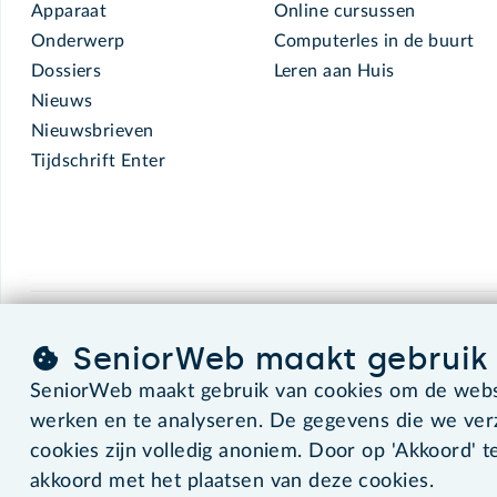
Apparaat
Online cursussen
Onderwerp
Computerles in de buurt
Dossiers
Leren aan Huis
Nieuws
Nieuwsbrieven
Tijdschrift Enter
SeniorWeb.
De computerhulp voor u.
SeniorWeb maakt gebruik 
SeniorWeb maakt gebruik van cookies om de websi
werken en te analyseren. De gegevens die we ve
©2026 SeniorWeb
cookies zijn volledig anoniem. Door op 'Akkoord' te
akkoord met het plaatsen van deze cookies.