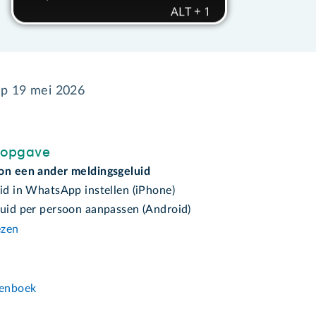
op
19 mei 2026
sopgave
on een ander meldingsgeluid
id in WhatsApp instellen (iPhone)
luid per persoon aanpassen (Android)
ezen
n
enboek