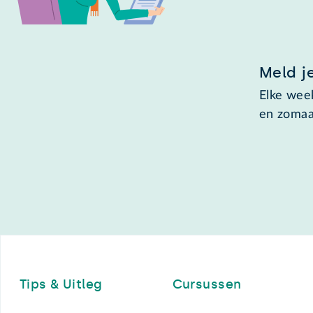
Meld j
Elke week
en zomaa
Footer
Tips & Uitleg
Cursussen