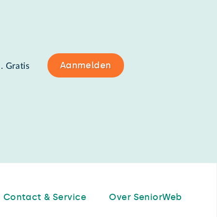
Aanmelden
. Gratis
Contact & Service
Over SeniorWeb