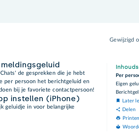
Gewijzigd 
 meldingsgeluid
Inhoud
'Chats' de gesprekken die je hebt
Per perso
e per persoon het berichtgeluid en
Eigen gelu
oen bij je favoriete contactpersoon!
Berichtge
pp instellen (iPhone)
Later l
k geluidje in voor belangrijke
Delen
Printe
Woord