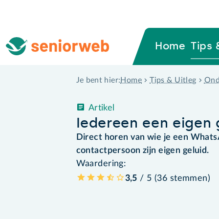
Home
Tips 
Home
Tips & Uitleg
Ond
Je bent hier:
Artikel
Iedereen een eigen 
Direct horen van wie je een Whats
contactpersoon zijn eigen geluid.
Waardering:
3,5
/ 5 (
36
stemmen
)