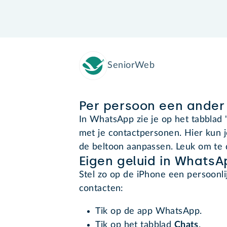
SeniorWeb
Per persoon een ander
In WhatsApp zie je op het tabblad 
met je contactpersonen. Hier kun j
de beltoon aanpassen. Leuk om te d
Eigen geluid in WhatsA
Stel zo op de iPhone een persoonlij
contacten:
Tik op de app WhatsApp.
Tik op het tabblad
Chats
.