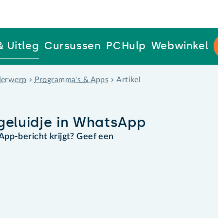
& Uitleg
Cursussen
PCHulp
Webwinkel
erwerp
Programma's & Apps
Artikel
geluidje in WhatsApp
App-bericht krijgt? Geef een