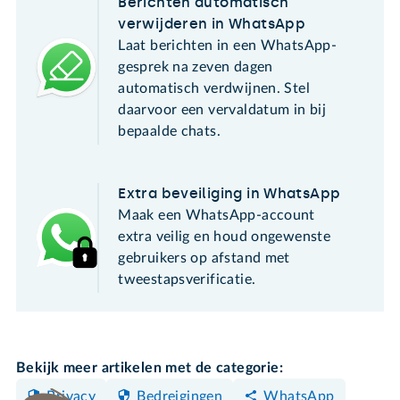
Berichten automatisch
verwijderen in WhatsApp
Laat berichten in een WhatsApp-
gesprek na zeven dagen
automatisch verdwijnen. Stel
daarvoor een vervaldatum in bij
bepaalde chats.
Extra beveiliging in WhatsApp
Maak een WhatsApp-account
extra veilig en houd ongewenste
gebruikers op afstand met
tweestapsverificatie.
Bekijk meer artikelen met de categorie:
Privacy
Bedreigingen
WhatsApp