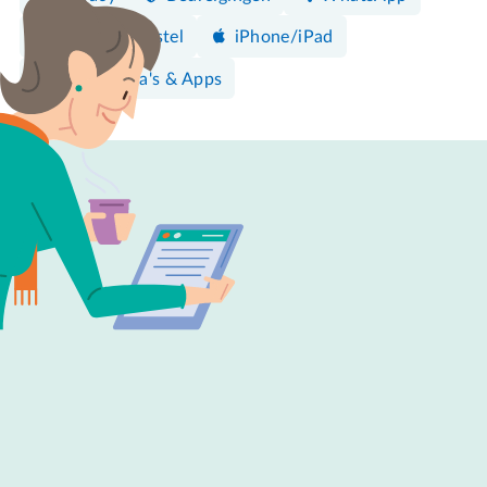
Android-toestel
iPhone/iPad
Programma's & Apps