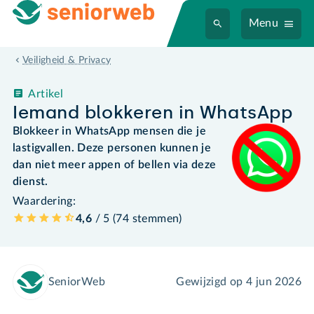
Menu
Veiligheid & Privacy
Artikel
Iemand blokkeren in WhatsApp
Blokkeer in WhatsApp mensen die je
lastigvallen. Deze personen kunnen je
dan niet meer appen of bellen via deze
dienst.
Waardering:
4,6
/ 5 (
74
stemmen
)
SeniorWeb
Gewijzigd op
4 jun 2026