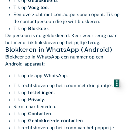
Tik op
Geblokkeerd
.
Tik op
Voeg toe
.
Een overzicht met contactpersonen opent. Tik op
de contactpersoon die je wilt blokkeren.
Tik op
Blokkeer
.
De persoon is nu geblokkeerd. Keer weer terug naar
het menu: tik linksboven op het pijltje terug.
Blokkeren in WhatsApp (Android)
Blokkeer zo in WhatsApp een nummer op een
Android-apparaat:
Tik op de app WhatsApp.
Tik rechtsboven op het icoon met drie puntjes
.
Tik op
Instellingen
.
Tik op
Privacy
.
Scrol naar beneden.
Tik op
Contacten
.
Tik op
Geblokkeerde contacten
.
Tik rechtsboven op het icoon van het poppetje