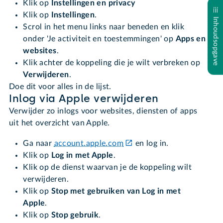
Klik op
Instellingen en privacy
Klik op
Instellingen
.
Inhoudsopgave
Scrol in het menu links naar beneden en klik
onder 'Je activiteit en toestemmingen' op
Apps en
websites
.
Klik achter de koppeling die je wilt verbreken op
Verwijderen
.
Doe dit voor alles in de lijst.
Inlog via Apple verwijderen
Verwijder zo inlogs voor websites, diensten of apps
uit het overzicht van Apple.
Ga naar
account.apple.com
en log in.
Klik op
Log in met Apple
.
Klik op de dienst waarvan je de koppeling wilt
verwijderen.
Klik op
Stop met gebruiken van Log in met
Apple
.
Klik op
Stop gebruik
.