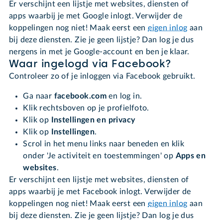
Er verschijnt een lijstje met websites, diensten of
apps waarbij je met Google inlogt. Verwijder de
koppelingen nog niet! Maak eerst een
eigen inlog
aan
bij deze diensten. Zie je geen lijstje? Dan log je dus
nergens in met je Google-account en ben je klaar.
Waar ingelogd via Facebook?
Controleer zo of je inloggen via Facebook gebruikt.
Ga naar
facebook.com
en log in.
Klik rechtsboven op je profielfoto.
Klik op
Instellingen en privacy
Klik op
Instellingen
.
Scrol in het menu links naar beneden en klik
onder 'Je activiteit en toestemmingen' op
Apps en
websites
.
Er verschijnt een lijstje met websites, diensten of
apps waarbij je met Facebook inlogt. Verwijder de
koppelingen nog niet! Maak eerst een
eigen inlog
aan
bij deze diensten. Zie je geen lijstje? Dan log je dus