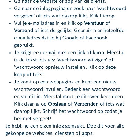
Ga naar de website of app van de dienst.
Ga naar de inlogpagina en zoek naar 'wachtwoord
vergeten' of iets wat daarop lijkt. Klik hierop.
Vul je e-mailadres in en klik op
Verstuur
of
Verzend
of iets dergelijks. Gebruik hier hetzelfde
e-mailadres dat je bij Google of Facebook
gebruikt.
Je krijgt een e-mail met een link of knop. Meestal
is de tekst iets als: 'wachtwoord wijzigen' of
'wachtwoord opnieuw instellen'. Klik op deze
knop of tekst.
Je komt op een webpagina en kunt een nieuw
wachtwoord invullen. Bedenk een wachtwoord
en vul dit in. Meestal moet je dit twee keer doen.
Klik daarna op
Opslaan
of
Verzenden
of iets wat
daarop lijkt. Schrijf het wachtwoord op zodat je
het niet vergeet!
Je hebt nu een eigen inlog gemaakt. Doe dit voor alle
gekoppelde websites, diensten of apps.