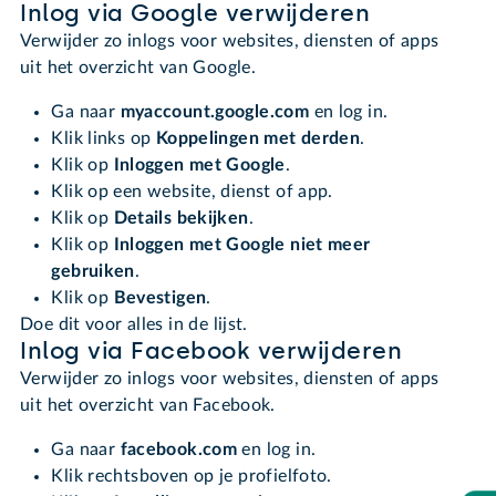
Inlog via Google verwijderen
Verwijder zo inlogs voor websites, diensten of apps
uit het overzicht van Google.
Ga naar
myaccount.google.com
en log in.
Klik links op
Koppelingen met derden
.
Klik op
Inloggen met Google
.
Klik op een website, dienst of app.
Klik op
Details bekijken
.
Klik op
Inloggen met Google niet meer
gebruiken
.
Klik op
Bevestigen
.
Doe dit voor alles in de lijst.
Inlog via Facebook verwijderen
Verwijder zo inlogs voor websites, diensten of apps
uit het overzicht van Facebook.
Ga naar
facebook.com
en log in.
Klik rechtsboven op je profielfoto.