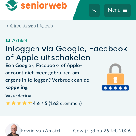
Menu
Alternatieven big tech
Artikel
Inloggen via Google, Facebook
of Apple uitschakelen
Een Google-, Facebook- of Apple-
account niet meer gebruiken om
ergens in te loggen? Verbreek dan de
koppeling.
Waardering:
4,6
/ 5 (
162
stemmen
)
Edwin van Amstel
Gewijzigd op
26 feb 2026