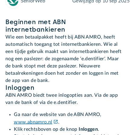
SeniorWeb
Gewijzigd op
10 sep 2025
Beginnen met ABN
internetbankieren
Wie een betaalpakket heeft bij ABN AMRO, heeft
automatisch toegang tot internetbankieren. Wie al
een tijdje gebruik maakt van internetbankieren heeft
nog een paslezer: de zogenaamde 'e.dentifier'. Maar
de bank stopt met deze paslezer. Nieuwere
betaalrekeningen doen het zonder en loggen in met
de app van de bank.
Inloggen
ABN AMRO biedt twee inlogopties aan. Via de app
van de bank of via de e.dentifier.
Ga naar de website van de ABN AMRO,
www.abnamro.nl
.
Klik rechtsboven op de knop
Inloggen
.