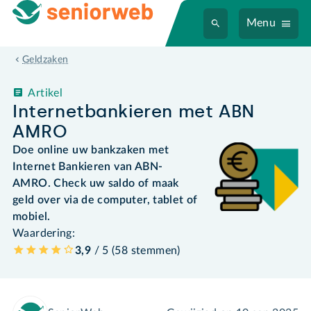
Menu
Geldzaken
Artikel
Internetbankieren met ABN
AMRO
Doe online uw bankzaken met
Internet Bankieren van ABN-
AMRO. Check uw saldo of maak
geld over via de computer, tablet of
mobiel.
Waardering:
3,9
/ 5 (
58
stemmen
)