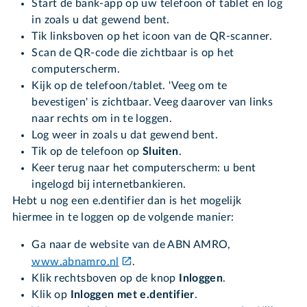
Start de bank-app op uw telefoon of tablet en log
in zoals u dat gewend bent.
Tik linksboven op het icoon van de QR-scanner.
Scan de QR-code die zichtbaar is op het
computerscherm.
Kijk op de telefoon/tablet. 'Veeg om te
bevestigen' is zichtbaar. Veeg daarover van links
naar rechts om in te loggen.
Log weer in zoals u dat gewend bent.
Tik op de telefoon op
Sluiten
.
Keer terug naar het computerscherm: u bent
ingelogd bij internetbankieren.
Hebt u nog een e.dentifier dan is het mogelijk
hiermee in te loggen op de volgende manier:
Ga naar de website van de ABN AMRO,
www.abnamro.nl
.
Klik rechtsboven op de knop
Inloggen
.
Klik op
Inloggen met e.dentifier
.