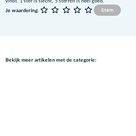
vindt. 1 ster is slecht, 5 sterren is heel goed.
Stem
Je waardering:
Bekijk meer artikelen met de categorie: