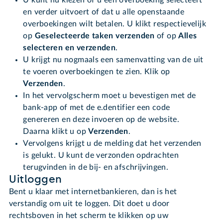
U kunt nu kiezen of u één overboeking selecteert
en verder uitvoert of dat u alle openstaande
overboekingen wilt betalen. U klikt respectievelijk
op
Geselecteerde taken verzenden
of op
Alles
selecteren en verzenden
.
U krijgt nu nogmaals een samenvatting van de uit
te voeren overboekingen te zien. Klik op
Verzenden
.
In het vervolgscherm moet u bevestigen met de
bank-app of met de e.dentifier een code
genereren en deze invoeren op de website.
Daarna klikt u op
Verzenden
.
Vervolgens krijgt u de melding dat het verzenden
is gelukt. U kunt de verzonden opdrachten
terugvinden in de bij- en afschrijvingen.
Uitloggen
Bent u klaar met internetbankieren, dan is het
verstandig om uit te loggen. Dit doet u door
rechtsboven in het scherm te klikken op uw