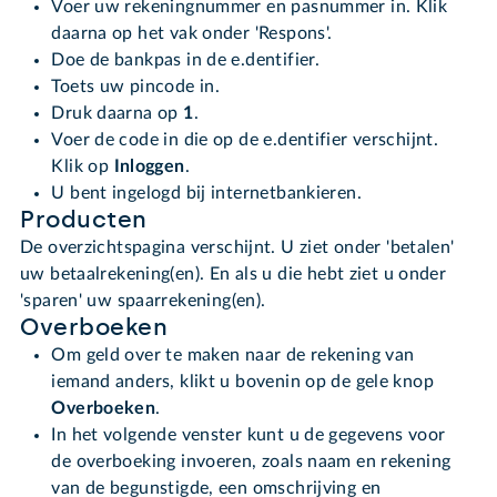
Voer uw rekeningnummer en pasnummer in. Klik
daarna op het vak onder 'Respons'.
Doe de bankpas in de e.dentifier.
Toets uw pincode in.
Druk daarna op
1
.
Voer de code in die op de e.dentifier verschijnt.
Klik op
Inloggen
.
U bent ingelogd bij internetbankieren.
Producten
De overzichtspagina verschijnt. U ziet onder 'betalen'
uw betaalrekening(en). En als u die hebt ziet u onder
'sparen' uw spaarrekening(en).
Overboeken
Om geld over te maken naar de rekening van
iemand anders, klikt u bovenin op de gele knop
Overboeken
.
In het volgende venster kunt u de gegevens voor
de overboeking invoeren, zoals naam en rekening
van de begunstigde, een omschrijving en