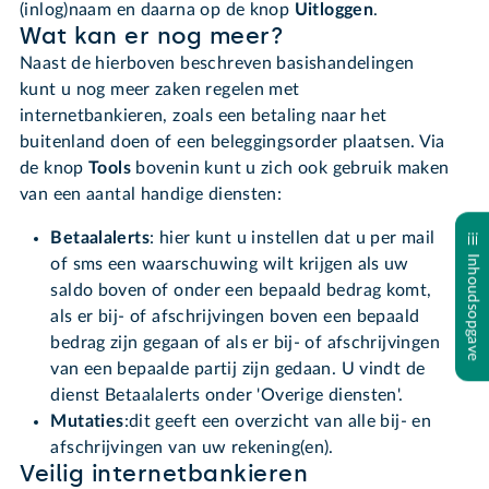
(inlog)naam en daarna op de knop
Uitloggen
.
Wat kan er nog meer?
Naast de hierboven beschreven basishandelingen
kunt u nog meer zaken regelen met
internetbankieren, zoals een betaling naar het
buitenland doen of een beleggingsorder plaatsen. Via
de knop
Tools
bovenin kunt u zich ook gebruik maken
van een aantal handige diensten:
Betaalalerts
: hier kunt u instellen dat u per mail
Inhoudsopgave
of sms een waarschuwing wilt krijgen als uw
saldo boven of onder een bepaald bedrag komt,
als er bij- of afschrijvingen boven een bepaald
bedrag zijn gegaan of als er bij- of afschrijvingen
van een bepaalde partij zijn gedaan. U vindt de
dienst Betaalalerts onder 'Overige diensten'.
Mutaties
:dit geeft een overzicht van alle bij- en
afschrijvingen van uw rekening(en).
Veilig internetbankieren