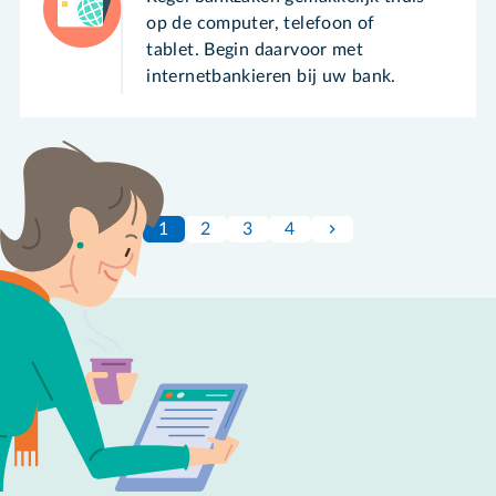
op de computer, telefoon of
tablet. Begin daarvoor met
internetbankieren bij uw bank.
1
2
3
4