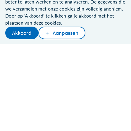
beter te laten werken en te analyseren. De gegevens die
we verzamelen met onze cookies zijn volledig anoniem.
Door op 'Akkoord' te klikken ga je akkoord met het
©2026 SeniorWeb
plaatsen van deze cookies.
Akkoord
Aanpassen
Algemene voorwaarden
Cookies en cookie-instellingen
Disclaimer
Privacybeleid
About SeniorWeb