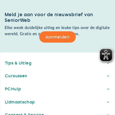
Meld je aan voor de nieuwsbrief van
SeniorWeb
Elke week duidelijke uitleg en leuke tips over de digitale
wereld. Gratis en zomaar in de mailbox.
Aanmelden
Footer
Tips & Uitleg
Cursussen
PCHulp
Lidmaatschap
Contact & Service