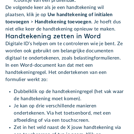
icoontje van een prullenbak.
De volgende keer als je een handtekening wil
plaatsen, klik je op
Uw handtekening of initialen
toevoegen
>
Handtekening toevoegen
. Je hoeft dus
niet elke keer de handtekening opnieuw te maken.
Handtekening zetten in Word
Digitale ID’s helpen om te controleren wie je bent. Ze
worden ook gebruikt om belangrijke documenten
digitaal te ondertekenen, zoals belastingformulieren.
In een Word-document kan dat met een
handtekeningregel. Het ondertekenen van een
formulier werkt zo:
Dubbelklik op de handtekeningregel (het vak waar
de handtekening moet komen).
Je kan op drie verschillende manieren
ondertekenen. Via het toetsenbord, met een
afbeelding of via een touchscreen.
Zet in het veld naast de X jouw handtekening via