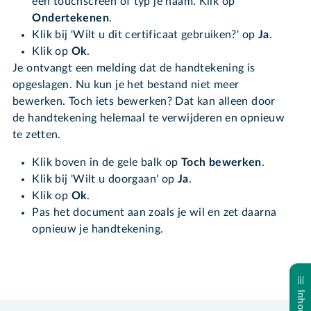
een touchscreen of typ je naam. Klik op
Ondertekenen
.
Klik bij 'Wilt u dit certificaat gebruiken?' op
Ja
.
Klik op
Ok
.
Je ontvangt een melding dat de handtekening is
opgeslagen. Nu kun je het bestand niet meer
bewerken. Toch iets bewerken? Dat kan alleen door
de handtekening helemaal te verwijderen en opnieuw
te zetten.
Klik boven in de gele balk op
Toch bewerken
.
Klik bij 'Wilt u doorgaan' op
Ja
.
Klik op
Ok
.
Pas het document aan zoals je wil en zet daarna
opnieuw je handtekening.