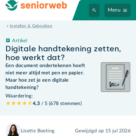
Menu
Instellen & Gebruiken
Artikel
Digitale handtekening zetten,
hoe werkt dat?
Een document ondertekenen hoeft
niet meer altijd met pen en papier.
Maar hoe zet je een digitale
handtekening?
Waardering:
4,3
/ 5 (
678
stemmen
)
Lisette Boeting
Gewijzigd op
15 jul 2026