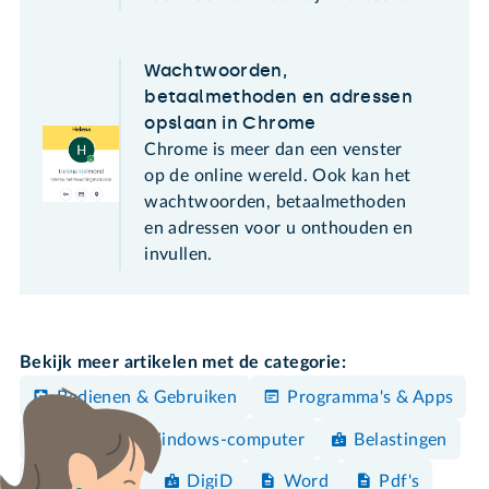
Wachtwoorden,
betaalmethoden en adressen
opslaan in Chrome
Chrome is meer dan een venster
op de online wereld. Ook kan het
wachtwoorden, betaalmethoden
en adressen voor u onthouden en
invullen.
Bekijk meer artikelen met de categorie:
Bedienen & Gebruiken
Programma's & Apps
Mac
Windows-computer
Belastingen
Bankieren
DigiD
Word
Pdf's